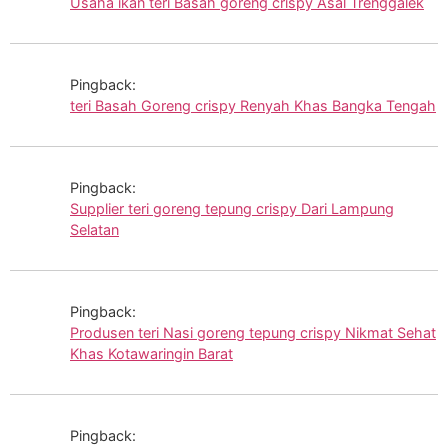
Usaha ikan teri Basah goreng crispy Asal Trenggalek
Pingback:
teri Basah Goreng crispy Renyah Khas Bangka Tengah
Pingback:
Supplier teri goreng tepung crispy Dari Lampung
Selatan
Pingback:
Produsen teri Nasi goreng tepung crispy Nikmat Sehat
Khas Kotawaringin Barat
Pingback: