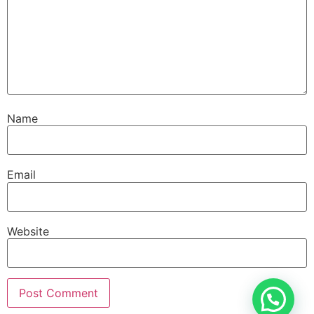
Name
Email
Website