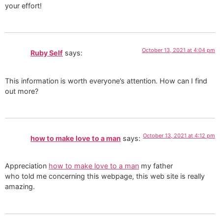
your effort!
October 13, 2021 at 4:04 pm
Ruby Self
says:
This information is worth everyone’s attention. How can I find
out more?
October 13, 2021 at 4:12 pm
how to make love to a man
says:
Appreciation
how to make love to a man
my father
who told me concerning this webpage, this web site is really
amazing.