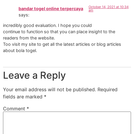
October 14, 2021 at 10:34
bandar togel online terpercaya
am
says:
incredibly good evaluation. I hope you could
continue to function so that you can place insight to the
readers from the website.
Too visit my site to get all the latest articles or blog articles
about bola togel.
Leave a Reply
Your email address will not be published.
Required
fields are marked
*
Comment
*