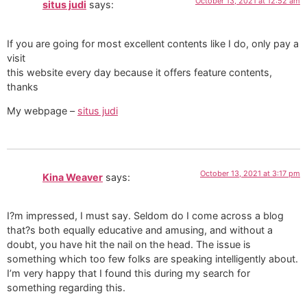
October 13, 2021 at 12:52 am
situs judi
says:
If you are going for most excellent contents like I do, only pay a
visit
this website every day because it offers feature contents,
thanks
My webpage –
situs judi
October 13, 2021 at 3:17 pm
Kina Weaver
says:
I?m impressed, I must say. Seldom do I come across a blog
that?s both equally educative and amusing, and without a
doubt, you have hit the nail on the head. The issue is
something which too few folks are speaking intelligently about.
I’m very happy that I found this during my search for
something regarding this.