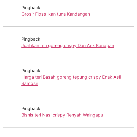
Pingback:
Grosir Floss ikan tuna Kandangan
Pingback:
Jual ikan teri goreng crispy Dari Aek Kanopan
Pingback:
Harga teri Basah goreng tepung crispy Enak Asli
Samosir
Pingback:
Bisnis teri Nasi crispy Renyah Waingapu