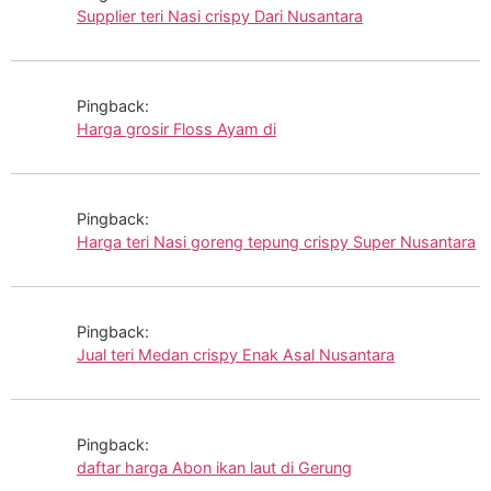
Supplier teri Nasi crispy Dari Nusantara
Pingback:
Harga grosir Floss Ayam di
Pingback:
Harga teri Nasi goreng tepung crispy Super Nusantara
Pingback:
Jual teri Medan crispy Enak Asal Nusantara
Pingback:
daftar harga Abon ikan laut di Gerung