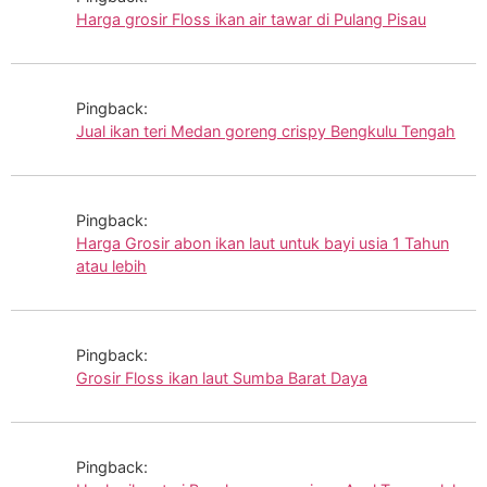
Harga grosir Floss ikan air tawar di Pulang Pisau
Pingback:
Jual ikan teri Medan goreng crispy Bengkulu Tengah
Pingback:
Harga Grosir abon ikan laut untuk bayi usia 1 Tahun
atau lebih
Pingback:
Grosir Floss ikan laut Sumba Barat Daya
Pingback: