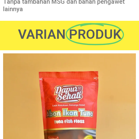
Tanpa tambahan MSG dan bahan pengawet
lainnya
VARIAN
PRODUK