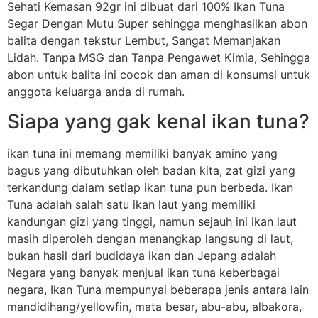
Sehati Kemasan 92gr ini dibuat dari 100% Ikan Tuna
Segar Dengan Mutu Super sehingga menghasilkan abon
balita dengan tekstur Lembut, Sangat Memanjakan
Lidah. Tanpa MSG dan Tanpa Pengawet Kimia, Sehingga
abon untuk balita ini cocok dan aman di konsumsi untuk
anggota keluarga anda di rumah.
Siapa yang gak kenal ikan tuna?
ikan tuna ini memang memiliki banyak amino yang
bagus yang dibutuhkan oleh badan kita, zat gizi yang
terkandung dalam setiap ikan tuna pun berbeda. Ikan
Tuna adalah salah satu ikan laut yang memiliki
kandungan gizi yang tinggi, namun sejauh ini ikan laut
masih diperoleh dengan menangkap langsung di laut,
bukan hasil dari budidaya ikan dan Jepang adalah
Negara yang banyak menjual ikan tuna keberbagai
negara, Ikan Tuna mempunyai beberapa jenis antara lain
mandidihang/yellowfin, mata besar, abu-abu, albakora,