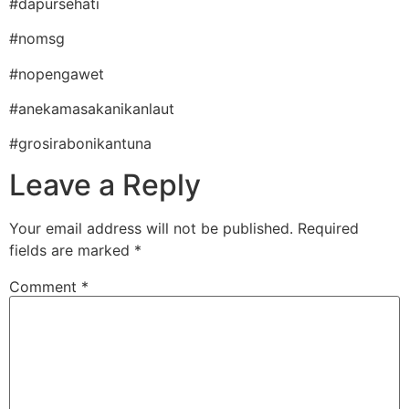
#dapursehati
#nomsg
#nopengawet
#anekamasakanikanlaut
#grosirabonikantuna
Leave a Reply
Your email address will not be published.
Required
fields are marked
*
Comment
*