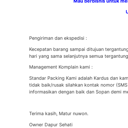
Mau berbisnis untuk me
Pengiriman dan ekspedisi :
Kecepatan barang sampai ditujuan tergantung 
hari yang sama selanjutnya semua tergantung
Management Komplain kami :
Standar Packing Kami adalah Kardus dan kami
tidak baik/rusak silahkan kontak nomor (SM
informasikan dengan baik dan Sopan demi me
Terima kasih, Matur nuwon.
Owner Dapur Sehati