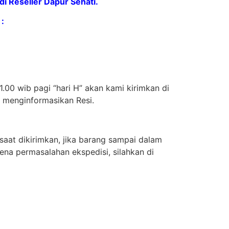
 Reseller Dapur Sehati.
:
.00 wib pagi “hari H” akan kami kirimkan di
n menginformasikan Resi.
aat dikirimkan, jika barang sampai dalam
ena permasalahan ekspedisi, silahkan di