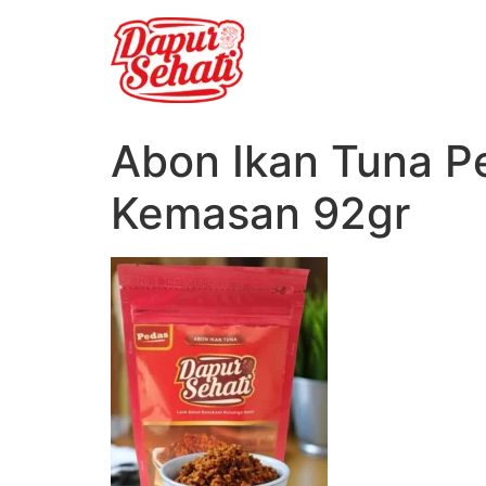
Abon Ikan Tuna P
Kemasan 92gr