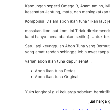
Kandungan seperti Omega 3, Asam amino, Mine
kesehatan Jantung, mata, dan meningkatkan f
Komposisi Dalam abon ikan tuna : Ikan laut j
masakan ikan laut kami ini Tidak direkomen
kami hanya menambahkan sedikit). Untuk teks
Satu lagi keunggulan Abon Tuna yang Bermu
yang amat rendah sehingga lebih awet tanpa
varian abon ikan tuna dapur sehati :
Abon ikan tuna Pedas
Abon ikan tuna Original
Yuks lengkapi gizi keluarga sebelum beraktifi
jual harga