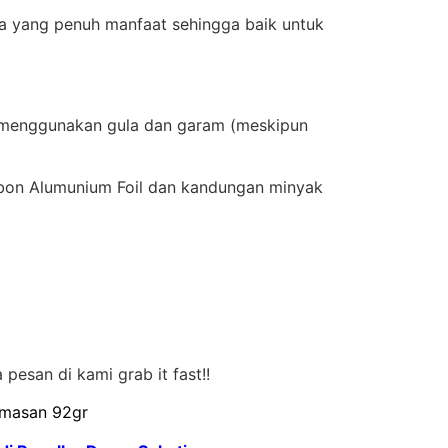
na yang penuh manfaat sehingga baik untuk
ah menggunakan gula dan garam (meskipun
bon Alumunium Foil dan kandungan minyak
pesan di kami grab it fast!!
emasan 92gr