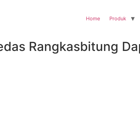
Home
Produk
edas Rangkasbitung Da