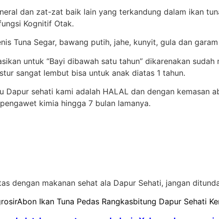
ral dan zat-zat baik lain yang terkandung dalam ikan tu
ungsi Kognitif Otak.
enis Tuna Segar, bawang putih, jahe, kunyit, gula dan garam
dasikan untuk “Bayi dibawah satu tahun” dikarenakan sud
tur sangat lembut bisa untuk anak diatas 1 tahun.
tu Dapur sehati kami adalah HALAL dan dengan kemasan a
 pengawet kimia hingga 7 bulan lamanya.
tas dengan makanan sehat ala Dapur Sehati, jangan ditunda 
 grosirAbon Ikan Tuna Pedas Rangkasbitung Dapur Sehati K