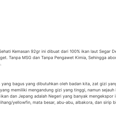
ehati Kemasan 92gr ini dibuat dari 100% ikan laut Segar 
get. Tanpa MSG dan Tanpa Pengawet Kimia, Sehingga abon 
.
 yang bagus yang dibutuhkan oleh badan kita, zat gizi yan
ut yang memiliki mengandung gizi yang tinggi, namun sejauh 
a ikan dan Jepang adalah Negeri yang banyak mengekspor i
ang/yellowfin, mata besar, abu-abu, albakora, dan sirip bi