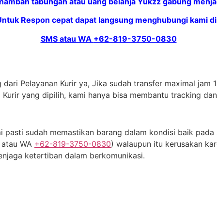
nambah tabungan atau uang belanja Yukzz gabung menjadi
Untuk Respon cepat dapat langsung menghubungi kami di 
SMS atau WA
+62-819-3750-0830
dari Pelayanan Kurir ya, Jika sudah transfer maximal jam 11
 Kurir yang dipilih, kami hanya bisa membantu tracking da
 pasti sudah memastikan barang dalam kondisi baik pada s
S atau WA
+62-819-3750-0830
) walaupun itu kerusakan kar
njaga ketertiban dalam berkomunikasi.