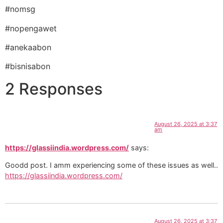
#nomsg
#nopengawet
#anekaabon
#bisnisabon
2 Responses
August 26, 2025 at 3:37
am
https://glassiindia.wordpress.com/
says:
Goodd post. I amm experiencing some of these issues as well..
https://glassiindia.wordpress.com/
August 26, 2025 at 3:37