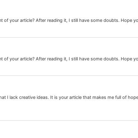
 of your article? After reading it, I still have some doubts. Hope y
 of your article? After reading it, I still have some doubts. Hope y
at I lack creative ideas. It is your article that makes me full of ho