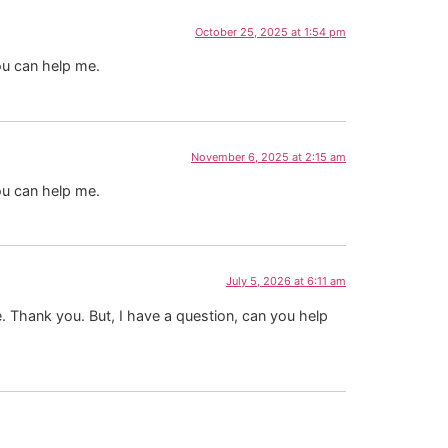
October 25, 2025 at 1:54 pm
ou can help me.
November 6, 2025 at 2:15 am
ou can help me.
July 5, 2026 at 6:11 am
pe. Thank you. But, I have a question, can you help