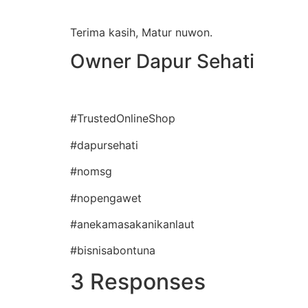
Terima kasih, Matur nuwon.
Owner Dapur Sehati
#TrustedOnlineShop
#dapursehati
#nomsg
#nopengawet
#anekamasakanikanlaut
#bisnisabontuna
3 Responses