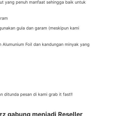
aut yang penuh manfaat sehingga baik untuk
aram
ggunakan gula dan garam (meskipun kami
n Alumunium Foil dan kandungan minyak yang
 ditunda pesan di kami grab it fast!!
z gabung menjadi Reseller