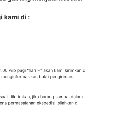
 kami di :
.00 wib pagi “hari H” akan kami kirimkan di
n menginformasikan bukti pengiriman.
aat dikirimkan, jika barang sampai dalam
ena permasalahan ekspedisi, silahkan di