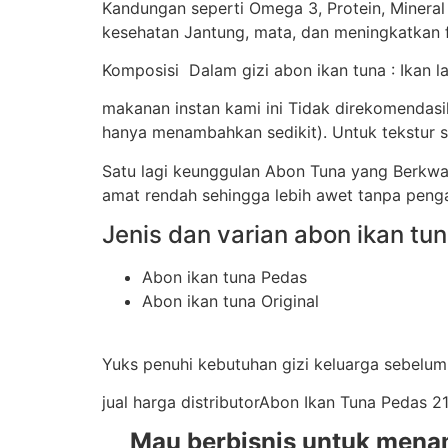
Kandungan seperti Omega 3, Protein, Mineral
kesehatan Jantung, mata, dan meningkatkan f
Komposisi Dalam gizi abon ikan tuna : Ikan la
makanan instan kami ini Tidak direkomendas
hanya menambahkan sedikit). Untuk tekstur sa
Satu lagi keunggulan Abon Tuna yang Berkw
amat rendah sehingga lebih awet tanpa peng
Jenis dan varian abon ikan tun
Abon ikan tuna Pedas
Abon ikan tuna Original
Yuks penuhi kebutuhan gizi keluarga sebelum 
jual harga distributorAbon Ikan Tuna Pedas 
Mau berbisnis untuk mena