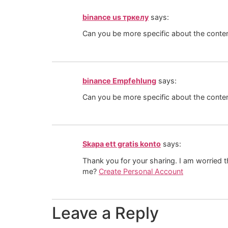
binance us тркелу
says:
Can you be more specific about the content
binance Empfehlung
says:
Can you be more specific about the content
Skapa ett gratis konto
says:
Thank you for your sharing. I am worried th
me?
Create Personal Account
Leave a Reply