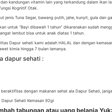
 dan kandungan vitamin lain yang terkandung dalam ikan l
ungsi Kognitif Otak.
ut jenis Tuna Segar, bawang putih, jahe, kunyit, gula dan g
ikan untuk “Bayi dibawah 1 tahun” dikarenakan sudah men
ngat lembut bisa untuk anak diatas 1 tahun.
alitas Dapur sehati kami adalah HALAL dan dengan kemasa
awet kimia hingga 7 bulan lamanya.
a dapur sehati :
beraktifitas dengan makanan sehat ala Dapur Sehati, jangan
21 Dapur Sehati Kemasan 92gr
mbah tabungan atau uang belanja Yukz