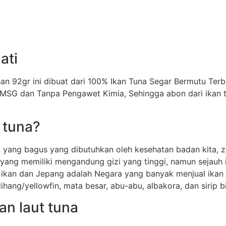
ati
an 92gr ini dibuat dari 100% Ikan Tuna Segar Bermutu Ter
 MSG dan Tanpa Pengawet Kimia, Sehingga abon dari ikan 
 tuna?
n yang bagus yang dibutuhkan oleh kesehatan badan kita, z
n yang memiliki mengandung gizi yang tinggi, namun sejauh 
a ikan dan Jepang adalah Negara yang banyak menjual ikan 
ang/yellowfin, mata besar, abu-abu, albakora, dan sirip bi
an laut tuna