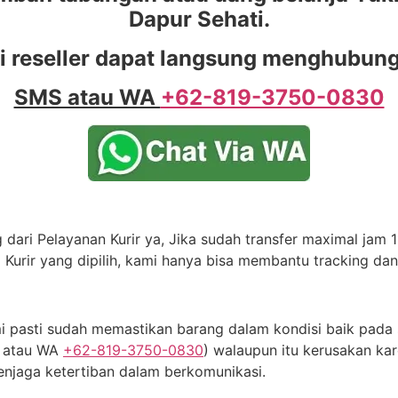
Dapur Sehati.
i reseller dapat langsung menghubungi
SMS atau WA
+62-819-3750-0830
dari Pelayanan Kurir ya, Jika sudah transfer maximal jam 11
 Kurir yang dipilih, kami hanya bisa membantu tracking da
 pasti sudah memastikan barang dalam kondisi baik pada s
S atau WA
+62-819-3750-0830
) walaupun itu kerusakan kar
njaga ketertiban dalam berkomunikasi.