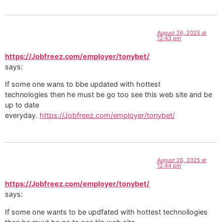
August 26, 2025 at
12:43 pm
https://Jobfreez.com/employer/tonybet/
says:
If some one wans to bbe updated with hottest
technologies then he must be go too see this web site and be
up to date
everyday.
https://Jobfreez.com/employer/tonybet/
August 26, 2025 at
12:44 pm
https://Jobfreez.com/employer/tonybet/
says:
If some one wants to be updfated with hottest technollogies