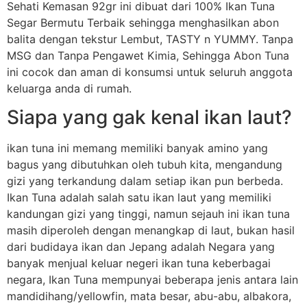
Sehati Kemasan 92gr ini dibuat dari 100% Ikan Tuna
Segar Bermutu Terbaik sehingga menghasilkan abon
balita dengan tekstur Lembut, TASTY n YUMMY. Tanpa
MSG dan Tanpa Pengawet Kimia, Sehingga Abon Tuna
ini cocok dan aman di konsumsi untuk seluruh anggota
keluarga anda di rumah.
Siapa yang gak kenal ikan laut?
ikan tuna ini memang memiliki banyak amino yang
bagus yang dibutuhkan oleh tubuh kita, mengandung
gizi yang terkandung dalam setiap ikan pun berbeda.
Ikan Tuna adalah salah satu ikan laut yang memiliki
kandungan gizi yang tinggi, namun sejauh ini ikan tuna
masih diperoleh dengan menangkap di laut, bukan hasil
dari budidaya ikan dan Jepang adalah Negara yang
banyak menjual keluar negeri ikan tuna keberbagai
negara, Ikan Tuna mempunyai beberapa jenis antara lain
mandidihang/yellowfin, mata besar, abu-abu, albakora,