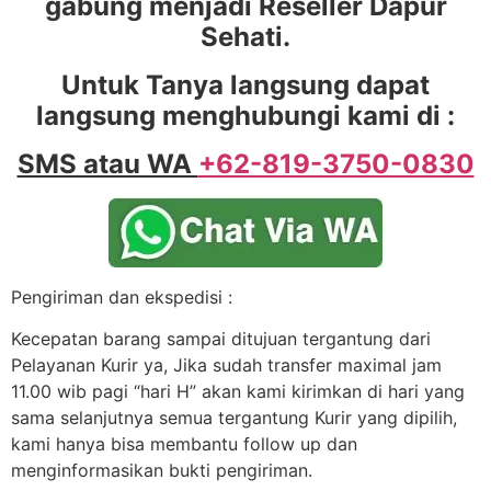
gabung menjadi Reseller Dapur
Sehati.
Untuk Tanya langsung dapat
langsung menghubungi kami di :
SMS atau WA
+62-819-3750-0830
Pengiriman dan ekspedisi :
Kecepatan barang sampai ditujuan tergantung dari
Pelayanan Kurir ya, Jika sudah transfer maximal jam
11.00 wib pagi “hari H” akan kami kirimkan di hari yang
sama selanjutnya semua tergantung Kurir yang dipilih,
kami hanya bisa membantu follow up dan
menginformasikan bukti pengiriman.