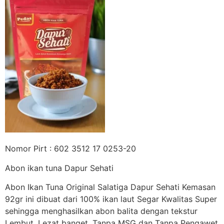
Nomor Pirt : 602 3512 17 0253-20
Abon ikan tuna Dapur Sehati
Abon Ikan Tuna Original Salatiga Dapur Sehati Kemasan
92gr ini dibuat dari 100% ikan laut Segar Kwalitas Super
sehingga menghasilkan abon balita dengan tekstur
Lembut, Lezat banget. Tanpa MSG dan Tanpa Pengawet