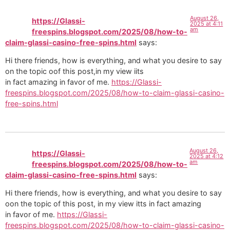
August 26,
https://Glassi-
2025 at 4:11
am
freespins.blogspot.com/2025/08/how-to-
claim-glassi-casino-free-spins.html
says:
Hi there friends, how is everything, and what you desire to say
on the topic oof this post,in my view iits
in fact amazing in favor of me.
https://Glassi-
freespins.blogspot.com/2025/08/how-to-claim-glassi-casino-
free-spins.html
August 26,
https://Glassi-
2025 at 4:12
am
freespins.blogspot.com/2025/08/how-to-
claim-glassi-casino-free-spins.html
says:
Hi there friends, how is everything, and what you desire to say
oon the topic of this post, in my view itts in fact amazing
in favor of me.
https://Glassi-
freespins.blogspot.com/2025/08/how-to-claim-glassi-casino-