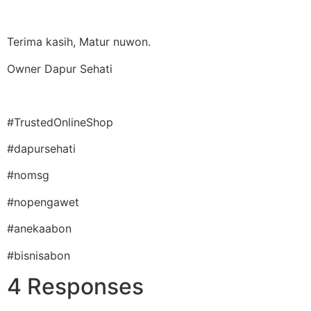
Terima kasih, Matur nuwon.
Owner Dapur Sehati
#TrustedOnlineShop
#dapursehati
#nomsg
#nopengawet
#anekaabon
#bisnisabon
4 Responses