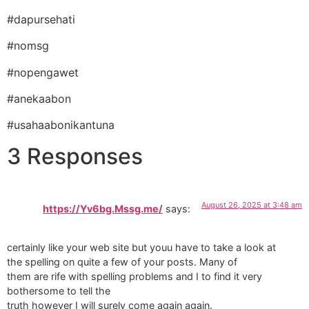
#dapursehati
#nomsg
#nopengawet
#anekaabon
#usahaabonikantuna
3 Responses
August 26, 2025 at 3:48 am
https://Yv6bg.Mssg.me/
says:
certainly like your web site but youu have to take a look at
the spelling on quite a few of your posts. Many of
them are rife with spelling problems and I to find it very
bothersome to tell the
truth however I will surely come again again.