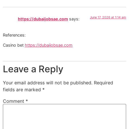
June 17, 2026 at 1:14 am
https://dubaijobsae.com
says:
References:
Casino bet
https://dubaijobsae.com
Leave a Reply
Your email address will not be published.
Required
fields are marked
*
Comment
*