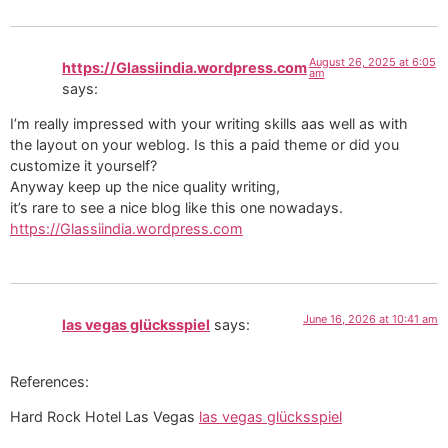
August 26, 2025 at 6:05
https://Glassiindia.wordpress.com
am
says:
I’m really impressed with your writing skills aas well as with
the layout on your weblog. Is this a paid theme or did you
customize it yourself?
Anyway keep up the nice quality writing,
it’s rare to see a nice blog like this one nowadays.
https://Glassiindia.wordpress.com
June 16, 2026 at 10:41 am
las vegas glücksspiel
says:
References:
Hard Rock Hotel Las Vegas
las vegas glücksspiel