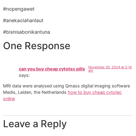
#nopengawet
#anekaolahanlaut
#bisnisabonikantuna
One Response
November 30, 2024 at 2:14
can you buy cheap cytotec pills
am
says:
MRI data were analysed using Qmass digital imaging software
Medis, Leiden, the Netherlands
how to buy cheap cytotec
online
Leave a Reply