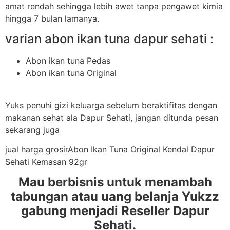
amat rendah sehingga lebih awet tanpa pengawet kimia
hingga 7 bulan lamanya.
varian abon ikan tuna dapur sehati :
Abon ikan tuna Pedas
Abon ikan tuna Original
Yuks penuhi gizi keluarga sebelum beraktifitas dengan
makanan sehat ala Dapur Sehati, jangan ditunda pesan
sekarang juga
jual harga grosirAbon Ikan Tuna Original Kendal Dapur
Sehati Kemasan 92gr
Mau berbisnis untuk menambah
tabungan atau uang belanja Yukzz
gabung menjadi Reseller Dapur
Sehati.