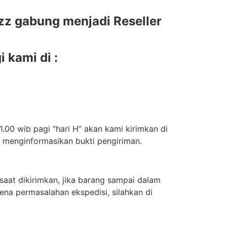
z gabung menjadi Reseller
 kami di :
.00 wib pagi “hari H” akan kami kirimkan di
n menginformasikan bukti pengiriman.
aat dikirimkan, jika barang sampai dalam
ena permasalahan ekspedisi, silahkan di