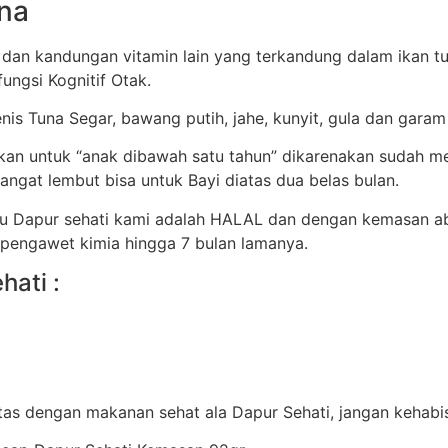
na
 dan kandungan vitamin lain yang terkandung dalam ikan t
ungsi Kognitif Otak.
enis Tuna Segar, bawang putih, jahe, kunyit, gula dan garam
ikan untuk “anak dibawah satu tahun” dikarenakan sudah 
ngat lembut bisa untuk Bayi diatas dua belas bulan.
tu Dapur sehati kami adalah HALAL dan dengan kemasan a
 pengawet kimia hingga 7 bulan lamanya.
hati :
itas dengan makanan sehat ala Dapur Sehati, jangan kehabisa