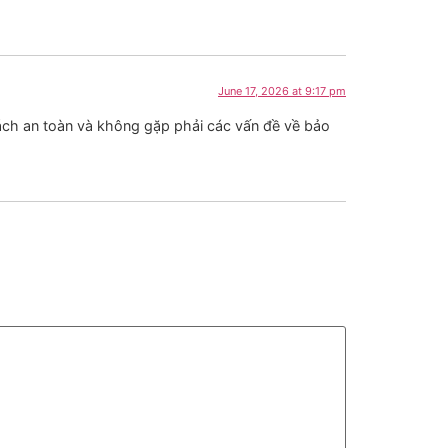
June 17, 2026 at 9:17 pm
ách an toàn và không gặp phải các vấn đề về bảo