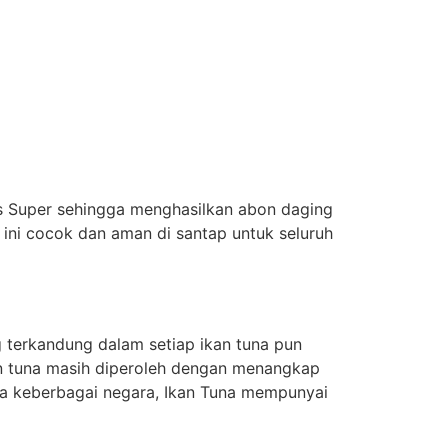
tas Super sehingga menghasilkan abon daging
ini cocok dan aman di santap untuk seluruh
g terkandung dalam setiap ikan tuna pun
ikan tuna masih diperoleh dengan menangkap
una keberbagai negara, Ikan Tuna mempunyai