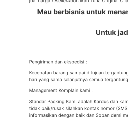
jual harga resellerAbon Ikan Tuna Original C
Mau berbisnis untuk mena
Untuk jad
Pengiriman dan ekspedisi :
Kecepatan barang sampai ditujuan tergantung 
hari yang sama selanjutnya semua tergantung
Management Komplain kami :
Standar Packing Kami adalah Kardus dan kami
tidak baik/rusak silahkan kontak nomor (SM
informasikan dengan baik dan Sopan demi me