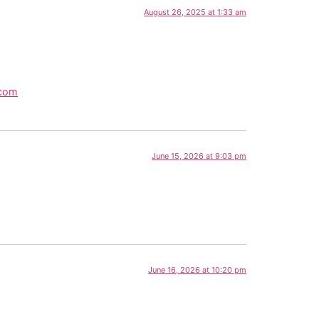
August 26, 2025 at 1:33 am
.com
June 15, 2026 at 9:03 pm
June 16, 2026 at 10:20 pm