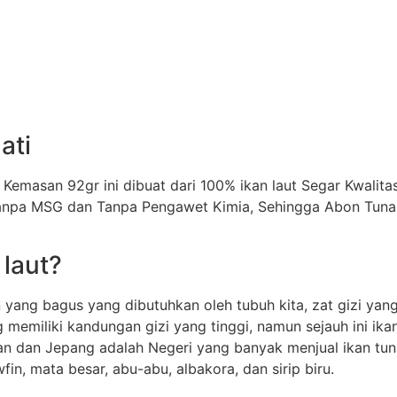
ati
i Kemasan 92gr ini dibuat dari 100% ikan laut Segar Kwali
Tanpa MSG dan Tanpa Pengawet Kimia, Sehingga Abon Tuna 
 laut?
 yang bagus yang dibutuhkan oleh tubuh kita, zat gizi yan
ng memiliki kandungan gizi yang tinggi, namun sejauh ini 
 ikan dan Jepang adalah Negeri yang banyak menjual ikan t
fin, mata besar, abu-abu, albakora, dan sirip biru.