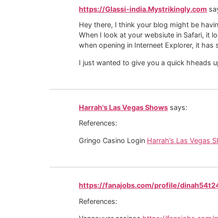
https://Glassi-india.Mystrikingly.com
sa
Hey there, I think your blog might be havi
When I look at your websiute in Safari, it l
when opening in Interneet Explorer, it has
I just wanted to give you a quick hheads 
Harrah's Las Vegas Shows
says:
References:
Gringo Casino Login
Harrah’s Las Vegas 
https://fanajobs.com/profile/dinah54t
References: