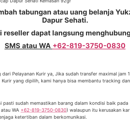
ilacap Dapur Sehati Kemasan 92gr
mbah tabungan atau uang belanja Yukz
Dapur Sehati.
i reseller dapat langsung menghubungi
SMS atau WA
+62-819-3750-0830
dari Pelayanan Kurir ya, Jika sudah transfer maximal jam 11
 Kurir yang dipilih, kami hanya bisa membantu tracking da
 pasti sudah memastikan barang dalam kondisi baik pada s
S atau WA
+62-819-3750-0830
) walaupun itu kerusakan kar
njaga ketertiban dalam berkomunikasi.