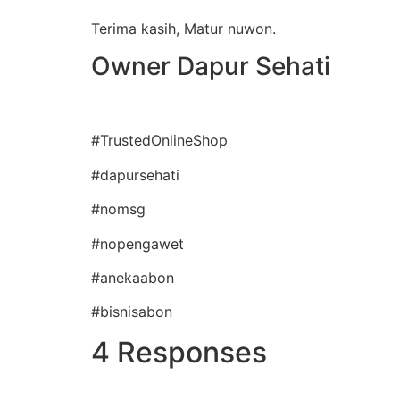
Terima kasih, Matur nuwon.
Owner Dapur Sehati
#TrustedOnlineShop
#dapursehati
#nomsg
#nopengawet
#anekaabon
#bisnisabon
4 Responses