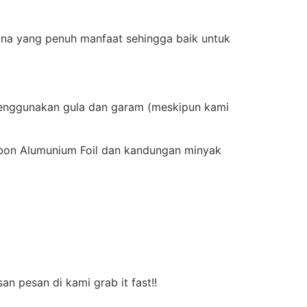
una yang penuh manfaat sehingga baik untuk
menggunakan gula dan garam (meskipun kami
bon Alumunium Foil dan kandungan minyak
n pesan di kami grab it fast!!