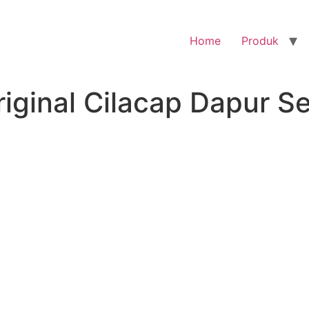
Home
Produk
iginal Cilacap Dapur S