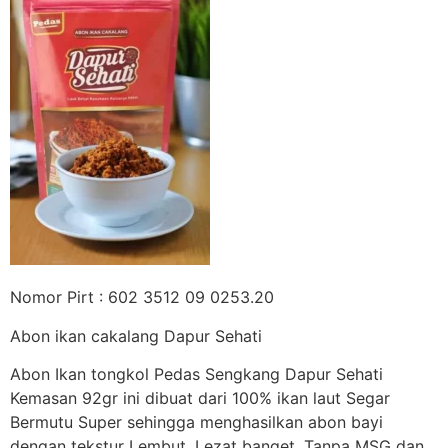
Nomor Pirt : 602 3512 09 0253.20
Abon ikan cakalang Dapur Sehati
Abon Ikan tongkol Pedas Sengkang Dapur Sehati
Kemasan 92gr ini dibuat dari 100% ikan laut Segar
Bermutu Super sehingga menghasilkan abon bayi
dengan tekstur Lembut, Lezat banget. Tanpa MSG dan