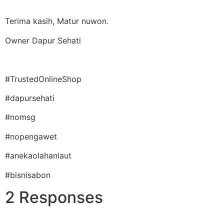
Terima kasih, Matur nuwon.
Owner Dapur Sehati
#TrustedOnlineShop
#dapursehati
#nomsg
#nopengawet
#anekaolahanlaut
#bisnisabon
2 Responses