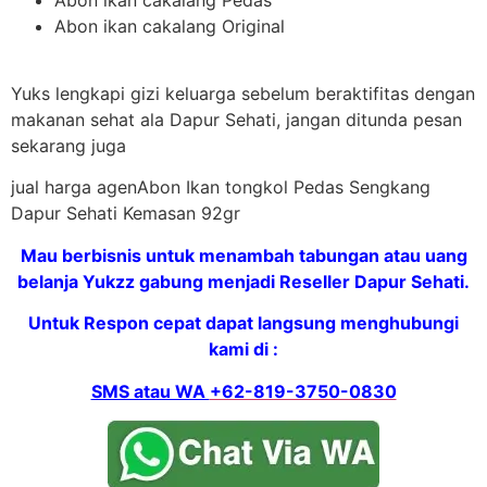
Abon ikan cakalang Original
Yuks lengkapi gizi keluarga sebelum beraktifitas dengan
makanan sehat ala Dapur Sehati, jangan ditunda pesan
sekarang juga
jual harga agenAbon Ikan tongkol Pedas Sengkang
Dapur Sehati Kemasan 92gr
Mau berbisnis untuk menambah tabungan atau uang
belanja Yukzz gabung menjadi Reseller Dapur Sehati.
Untuk Respon cepat dapat langsung menghubungi
kami di :
SMS atau WA
+62-819-3750-0830