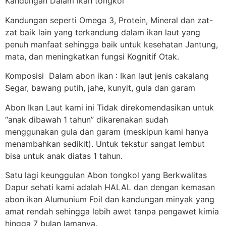
Kandungan Dalam ikan tongkol
Kandungan seperti Omega 3, Protein, Mineral dan zat-
zat baik lain yang terkandung dalam ikan laut yang
penuh manfaat sehingga baik untuk kesehatan Jantung,
mata, dan meningkatkan fungsi Kognitif Otak.
Komposisi Dalam abon ikan : Ikan laut jenis cakalang
Segar, bawang putih, jahe, kunyit, gula dan garam
Abon Ikan Laut kami ini Tidak direkomendasikan untuk
“anak dibawah 1 tahun” dikarenakan sudah
menggunakan gula dan garam (meskipun kami hanya
menambahkan sedikit). Untuk tekstur sangat lembut
bisa untuk anak diatas 1 tahun.
Satu lagi keunggulan Abon tongkol yang Berkwalitas
Dapur sehati kami adalah HALAL dan dengan kemasan
abon ikan Alumunium Foil dan kandungan minyak yang
amat rendah sehingga lebih awet tanpa pengawet kimia
hingga 7 bulan lamanya.