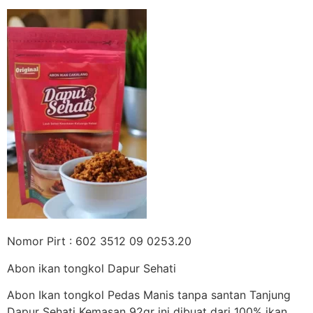
Nomor Pirt : 602 3512 09 0253.20
Abon ikan tongkol Dapur Sehati
Abon Ikan tongkol Pedas Manis tanpa santan Tanjung
Dapur Sehati Kemasan 92gr ini dibuat dari 100% ikan