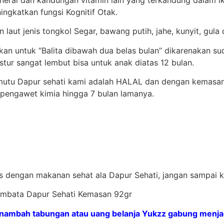
ngkatkan fungsi Kognitif Otak.
 laut jenis tongkol Segar, bawang putih, jahe, kunyit, gul
ikan untuk “Balita dibawah dua belas bulan” dikarenakan 
tur sangat lembut bisa untuk anak diatas 12 bulan.
rmutu Dapur sehati kami adalah HALAL dan dengan kemasa
 pengawet kimia hingga 7 bulan lamanya.
as dengan makanan sehat ala Dapur Sehati, jangan sampai ke
Lembata Dapur Sehati Kemasan 92gr
nambah tabungan atau uang belanja Yukzz gabung menjadi