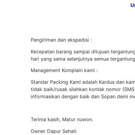
U
Pengiriman dan ekspedisi :
Kecepatan barang sampai ditujuan tergantung 
hari yang sama selanjutnya semua tergantung
Management Komplain kami :
Standar Packing Kami adalah Kardus dan kami
tidak baik/rusak silahkan kontak nomor (SM
informasikan dengan baik dan Sopan demi me
Terima kasih, Matur nuwon.
Owner Dapur Sehati