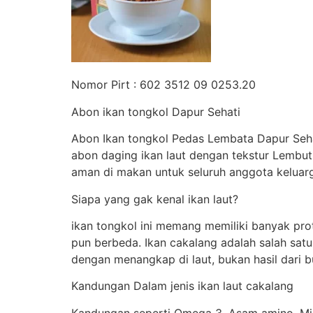
Nomor Pirt : 602 3512 09 0253.20
Abon ikan tongkol Dapur Sehati
Abon Ikan tongkol Pedas Lembata Dapur Seha
abon daging ikan laut dengan tekstur Lemb
aman di makan untuk seluruh anggota keluar
Siapa yang gak kenal ikan laut?
ikan tongkol ini memang memiliki banyak pro
pun berbeda. Ikan cakalang adalah salah satu
dengan menangkap di laut, bukan hasil dari 
Kandungan Dalam jenis ikan laut cakalang
Kandungan seperti Omega 3, Asam amino, Min