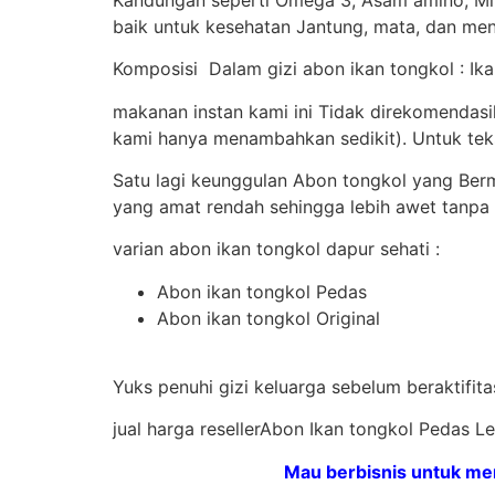
baik untuk kesehatan Jantung, mata, dan meni
Komposisi Dalam gizi abon ikan tongkol : Ikan
makanan instan kami ini Tidak direkomendas
kami hanya menambahkan sedikit). Untuk teks
Satu lagi keunggulan Abon tongkol yang Be
yang amat rendah sehingga lebih awet tanpa
varian abon ikan tongkol dapur sehati :
Abon ikan tongkol Pedas
Abon ikan tongkol Original
Yuks penuhi gizi keluarga sebelum beraktifit
jual harga resellerAbon Ikan tongkol Pedas 
Mau berbisnis untuk me