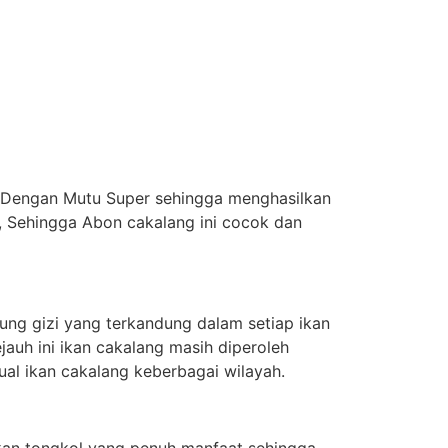
r Dengan Mutu Super sehingga menghasilkan
 Sehingga Abon cakalang ini cocok dan
ung gizi yang terkandung dalam setiap ikan
jauh ini ikan cakalang masih diperoleh
al ikan cakalang keberbagai wilayah.
kan tongkol yang penuh manfaat sehingga