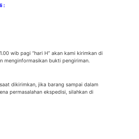
 :
.00 wib pagi “hari H” akan kami kirimkan di
an menginformasikan bukti pengiriman.
aat dikirimkan, jika barang sampai dalam
ena permasalahan ekspedisi, silahkan di