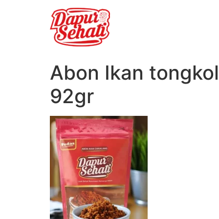
Abon Ikan tongko
92gr