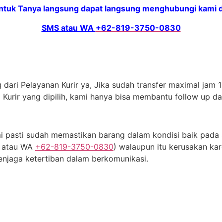
ntuk Tanya langsung dapat langsung menghubungi kami di
SMS atau WA
+62-819-3750-0830
dari Pelayanan Kurir ya, Jika sudah transfer maximal jam 11
 Kurir yang dipilih, kami hanya bisa membantu follow up d
 pasti sudah memastikan barang dalam kondisi baik pada s
S atau WA
+62-819-3750-0830
) walaupun itu kerusakan kar
njaga ketertiban dalam berkomunikasi.