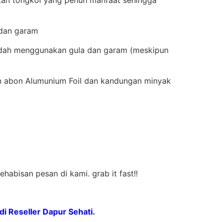
a dan garam
sudah menggunakan gula dan garam (meskipun
n abon Alumunium Foil dan kandungan minyak
habisan pesan di kami. grab it fast!!
 Reseller Dapur Sehati.