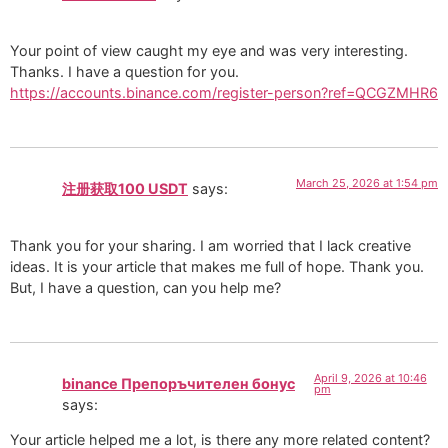
Your point of view caught my eye and was very interesting.
Thanks. I have a question for you.
https://accounts.binance.com/register-person?ref=QCGZMHR6
March 25, 2026 at 1:54 pm
注册获取100 USDT
says:
Thank you for your sharing. I am worried that I lack creative
ideas. It is your article that makes me full of hope. Thank you.
But, I have a question, can you help me?
April 9, 2026 at 10:46
binance Препоръчителен бонус
pm
says:
Your article helped me a lot, is there any more related content?