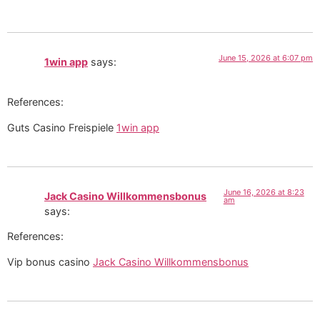
June 15, 2026 at 6:07 pm
1win app
says:
References:
Guts Casino Freispiele
1win app
June 16, 2026 at 8:23
Jack Casino Willkommensbonus
am
says:
References:
Vip bonus casino
Jack Casino Willkommensbonus