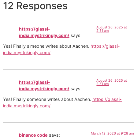
12 Responses
August 26, 2025 at
https://glassi-
2:51 am
india.mystrikingly.com/
says:
Yes! Finally simeone writes about Aachen.
https://glassi-
india.mystrikingly.com/
August 26, 2025 at
https://glassi-
2:51 am
india.mystrikingly.com/
says:
Yes! Finally someone writes about Aachen.
https://glassi-
india.mystrikingly.com/
March 12, 2026 at 9:28 am
binance code
says: