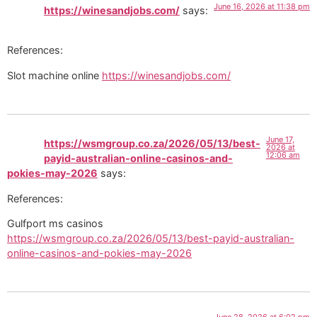
June 16, 2026 at 11:38 pm
https://winesandjobs.com/
says:
References:
Slot machine online
https://winesandjobs.com/
June 17,
https://wsmgroup.co.za/2026/05/13/best-
2026 at
12:06 am
payid-australian-online-casinos-and-
pokies-may-2026
says:
References:
Gulfport ms casinos
https://wsmgroup.co.za/2026/05/13/best-payid-australian-
online-casinos-and-pokies-may-2026