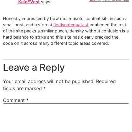
June 28, 2026 at 6:02 pm
KaleEVest
says:
Honestly impressed by how much useful content sits in such a
small post, and a stop at
firstisnotequallast
confirmed the rest
of the site packs a similar punch, density without confusion is a
hard balance to strike and this site has clearly cracked the
code on it across many different topic areas covered.
Leave a Reply
Your email address will not be published.
Required
fields are marked
*
Comment
*