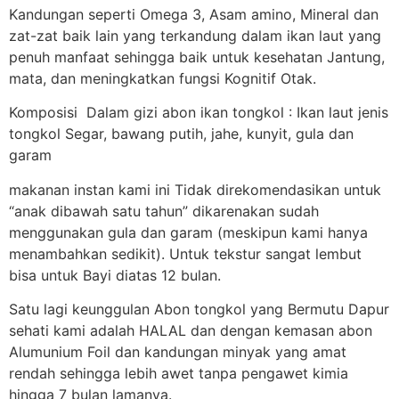
Kandungan seperti Omega 3, Asam amino, Mineral dan
zat-zat baik lain yang terkandung dalam ikan laut yang
penuh manfaat sehingga baik untuk kesehatan Jantung,
mata, dan meningkatkan fungsi Kognitif Otak.
Komposisi Dalam gizi abon ikan tongkol : Ikan laut jenis
tongkol Segar, bawang putih, jahe, kunyit, gula dan
garam
makanan instan kami ini Tidak direkomendasikan untuk
“anak dibawah satu tahun” dikarenakan sudah
menggunakan gula dan garam (meskipun kami hanya
menambahkan sedikit). Untuk tekstur sangat lembut
bisa untuk Bayi diatas 12 bulan.
Satu lagi keunggulan Abon tongkol yang Bermutu Dapur
sehati kami adalah HALAL dan dengan kemasan abon
Alumunium Foil dan kandungan minyak yang amat
rendah sehingga lebih awet tanpa pengawet kimia
hingga 7 bulan lamanya.