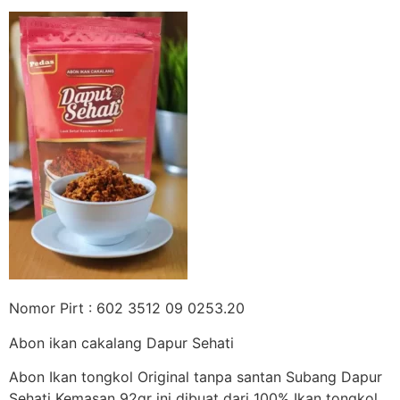
Nomor Pirt : 602 3512 09 0253.20
Abon ikan cakalang Dapur Sehati
Abon Ikan tongkol Original tanpa santan Subang Dapur
Sehati Kemasan 92gr ini dibuat dari 100% Ikan tongkol