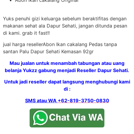
Yuks penuhi gizi keluarga sebelum beraktifitas dengan
makanan sehat ala Dapur Sehati, jangan ditunda pesan
di kami. grab it fast!!
jual harga resellerAbon Ikan cakalang Pedas tanpa
santan Palu Dapur Sehati Kemasan 92gr
Mau jualan untuk menambah tabungan atau uang
belanja Yukzz gabung menjadi Reseller Dapur Sehati.
Untuk jadi reseller dapat langsung menghubungi kami
di :
SMS atau WA
+62-819-3750-0830