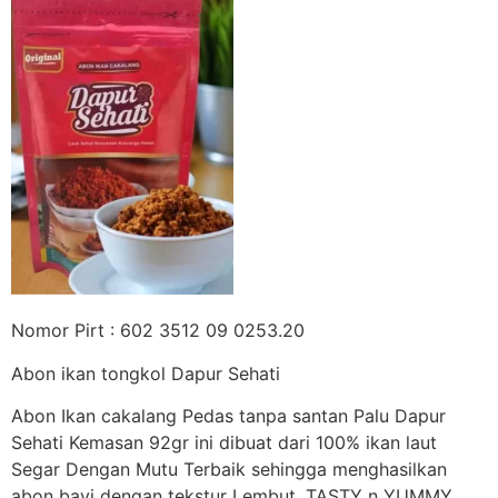
Nomor Pirt : 602 3512 09 0253.20
Abon ikan tongkol Dapur Sehati
Abon Ikan cakalang Pedas tanpa santan Palu Dapur
Sehati Kemasan 92gr ini dibuat dari 100% ikan laut
Segar Dengan Mutu Terbaik sehingga menghasilkan
abon bayi dengan tekstur Lembut, TASTY n YUMMY.