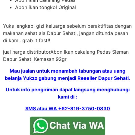
Abon ikan tongkol Original
Yuks lengkapi gizi keluarga sebelum beraktifitas dengan
makanan sehat ala Dapur Sehati, jangan ditunda pesan
di kami. grab it fast!!
jual harga distributorAbon Ikan cakalang Pedas Sleman
Dapur Sehati Kemasan 92gr
Mau jualan untuk menambah tabungan atau uang
belanja Yukzz gabung menjadi Reseller Dapur Sehati.
Untuk info pengiriman dapat langsung menghubungi
kami di :
SMS atau WA
+62-819-3750-0830