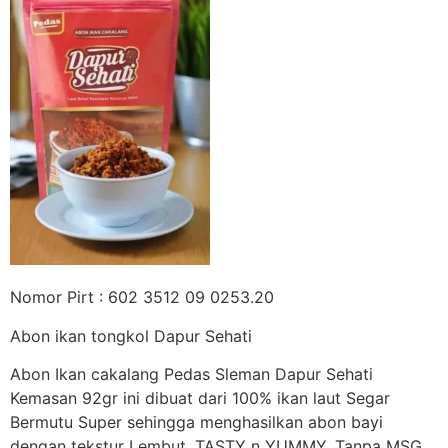
Nomor Pirt : 602 3512 09 0253.20
Abon ikan tongkol Dapur Sehati
Abon Ikan cakalang Pedas Sleman Dapur Sehati
Kemasan 92gr ini dibuat dari 100% ikan laut Segar
Bermutu Super sehingga menghasilkan abon bayi
dengan tekstur Lembut, TASTY n YUMMY. Tanpa MSG