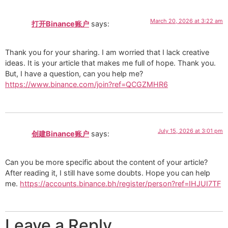
March 20, 2026 at 3:22 am
打开Binance账户
says:
Thank you for your sharing. I am worried that I lack creative
ideas. It is your article that makes me full of hope. Thank you.
But, I have a question, can you help me?
https://www.binance.com/join?ref=QCGZMHR6
July 15, 2026 at 3:01 pm
创建Binance账户
says:
Can you be more specific about the content of your article?
After reading it, I still have some doubts. Hope you can help
me.
https://accounts.binance.bh/register/person?ref=IHJUI7TF
Leave a Reply