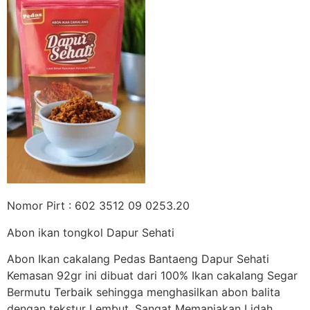
Nomor Pirt : 602 3512 09 0253.20
Abon ikan tongkol Dapur Sehati
Abon Ikan cakalang Pedas Bantaeng Dapur Sehati
Kemasan 92gr ini dibuat dari 100% Ikan cakalang Segar
Bermutu Terbaik sehingga menghasilkan abon balita
dengan tekstur Lembut, Sangat Memanjakan Lidah.