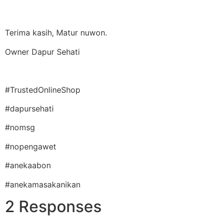
Terima kasih, Matur nuwon.
Owner Dapur Sehati
#TrustedOnlineShop
#dapursehati
#nomsg
#nopengawet
#anekaabon
#anekamasakanikan
2 Responses