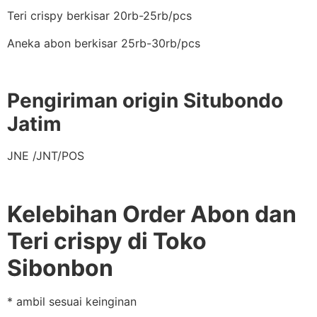
Teri crispy berkisar 20rb-25rb/pcs
Aneka abon berkisar 25rb-30rb/pcs
Pengiriman origin Situbondo
Jatim
JNE /JNT/POS
Kelebihan Order Abon dan
Teri crispy di Toko
Sibonbon
* ambil sesuai keinginan