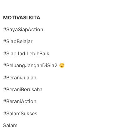
MOTIVASI KITA
#SayaSiapAction
#SiapBelajar
#SiapJadiLebihBaik
#PeluangJanganDiSia2
#BeraniJualan
#BeraniBerusaha
#BeraniAction
#SalamSukses
Salam