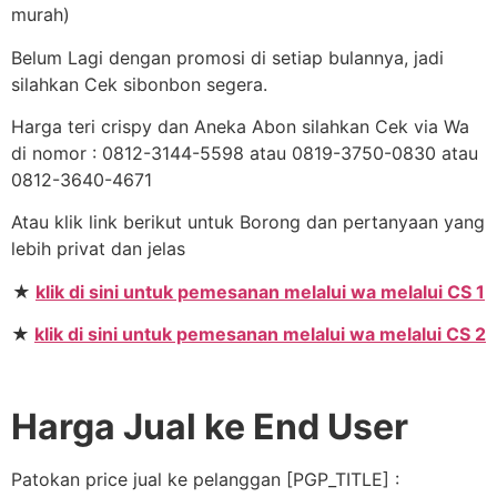
murah)
Belum Lagi dengan promosi di setiap bulannya, jadi
silahkan Cek sibonbon segera.
Harga teri crispy dan Aneka Abon silahkan Cek via Wa
di nomor : 0812-3144-5598 atau 0819-3750-0830 atau
0812-3640-4671
Atau klik link berikut untuk Borong dan pertanyaan yang
lebih privat dan jelas
★
klik di sini untuk pemesanan melalui wa melalui CS 1
★
klik di sini untuk pemesanan melalui wa melalui CS 2
Harga Jual ke End User
Patokan price jual ke pelanggan [PGP_TITLE] :