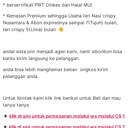
* bersertifikat PIRT Dinkes dan Halal MUI
* Kemasan Premium sehingga Usaha teri Nasi crispy
Nusantara & Abon expirednya sampai 7(Tujuh) bulan,
teri crispy 5(Lima) bulan
andai sista join menjadi agen kami, nanti sibonbon bisa
bantu kirim langsung ke pelanggan.
anda bisa lebih menghemat beban ongkos kirim
pelanggan anda.
Untuk Kontak kami klik link berikut untuk Beli dan mau
tanya-tanya
★
klik di sini untuk pemesanan melalui wa melalui CS 1
★
klik di sini untuk pemesanan melalui wa melalui CS 2