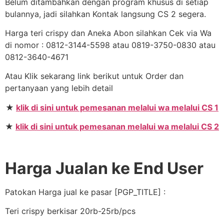
Belum ditambahkan dengan program khusus di setiap
bulannya, jadi silahkan Kontak langsung CS 2 segera.
Harga teri crispy dan Aneka Abon silahkan Cek via Wa
di nomor : 0812-3144-5598 atau 0819-3750-0830 atau
0812-3640-4671
Atau Klik sekarang link berikut untuk Order dan
pertanyaan yang lebih detail
★
klik di sini untuk pemesanan melalui wa melalui CS 1
★
klik di sini untuk pemesanan melalui wa melalui CS 2
Harga Jualan ke End User
Patokan Harga jual ke pasar [PGP_TITLE] :
Teri crispy berkisar 20rb-25rb/pcs