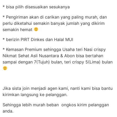
* bisa pilih disesuaikan sesukanya
* Pengiriman akan di carikan yang paling murah, dan
perlu diketahui semakin banyak jumlah yang dikirim
semakin hemat
* berizin PIRT Dinkes dan Halal MUI
* Kemasan Premium sehingga Usaha teri Nasi crispy
Nikmat Sehat Asli Nusantara & Abon bisa bertahan
sampai dengan 7(Tujuh) bulan, teri crispy 5(Lima) bulan
Jika sista join menjadi agen kami, nanti kami bisa bantu
kirimkan langsung ke pelanggan.
Sehingga lebih murah beban ongkos kirim pelanggan
anda.