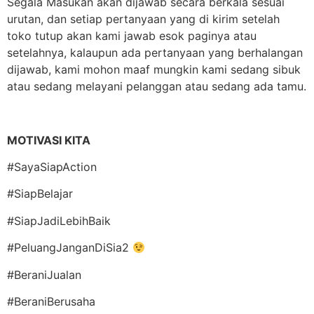
Segala Masukan akan dijawab secara berkala sesuai
urutan, dan setiap pertanyaan yang di kirim setelah
toko tutup akan kami jawab esok paginya atau
setelahnya, kalaupun ada pertanyaan yang berhalangan
dijawab, kami mohon maaf mungkin kami sedang sibuk
atau sedang melayani pelanggan atau sedang ada tamu.
MOTIVASI KITA
#SayaSiapAction
#SiapBelajar
#SiapJadiLebihBaik
#PeluangJanganDiSia2
#BeraniJualan
#BeraniBerusaha