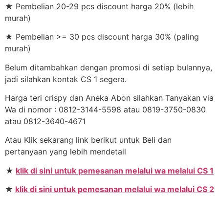
★ Pembelian 20-29 pcs discount harga 20% (lebih
murah)
★ Pembelian >= 30 pcs discount harga 30% (paling
murah)
Belum ditambahkan dengan promosi di setiap bulannya,
jadi silahkan kontak CS 1 segera.
Harga teri crispy dan Aneka Abon silahkan Tanyakan via
Wa di nomor : 0812-3144-5598 atau 0819-3750-0830
atau 0812-3640-4671
Atau Klik sekarang link berikut untuk Beli dan
pertanyaan yang lebih mendetail
★
klik di sini untuk pemesanan melalui wa melalui CS 1
★
klik di sini untuk pemesanan melalui wa melalui CS 2