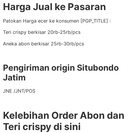
Harga Jual ke Pasaran
Patokan Harga ecer ke konsumen [PGP_TITLE] :
Teri crispy berkisar 20rb-25rb/pcs
Aneka abon berkisar 25rb-30rb/pcs
Pengiriman origin Situbondo
Jatim
JNE /JNT/POS
Kelebihan Order Abon dan
Teri crispy di sini