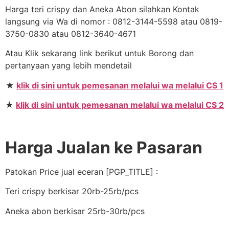
Harga teri crispy dan Aneka Abon silahkan Kontak
langsung via Wa di nomor : 0812-3144-5598 atau 0819-
3750-0830 atau 0812-3640-4671
Atau Klik sekarang link berikut untuk Borong dan
pertanyaan yang lebih mendetail
★
klik di sini untuk pemesanan melalui wa melalui CS 1
★
klik di sini untuk pemesanan melalui wa melalui CS 2
Harga Jualan ke Pasaran
Patokan Price jual eceran [PGP_TITLE] :
Teri crispy berkisar 20rb-25rb/pcs
Aneka abon berkisar 25rb-30rb/pcs