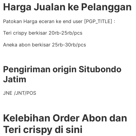
Harga Jualan ke Pelanggan
Patokan Harga eceran ke end user [PGP_TITLE] :
Teri crispy berkisar 20rb-25rb/pcs
Aneka abon berkisar 25rb-30rb/pcs
Pengiriman origin Situbondo
Jatim
JNE /JNT/POS
Kelebihan Order Abon dan
Teri crispy di sini