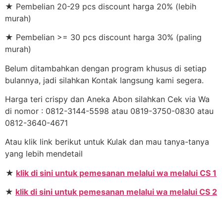
★ Pembelian 20-29 pcs discount harga 20% (lebih
murah)
★ Pembelian >= 30 pcs discount harga 30% (paling
murah)
Belum ditambahkan dengan program khusus di setiap
bulannya, jadi silahkan Kontak langsung kami segera.
Harga teri crispy dan Aneka Abon silahkan Cek via Wa
di nomor : 0812-3144-5598 atau 0819-3750-0830 atau
0812-3640-4671
Atau klik link berikut untuk Kulak dan mau tanya-tanya
yang lebih mendetail
★
klik di sini untuk pemesanan melalui wa melalui CS 1
★
klik di sini untuk pemesanan melalui wa melalui CS 2