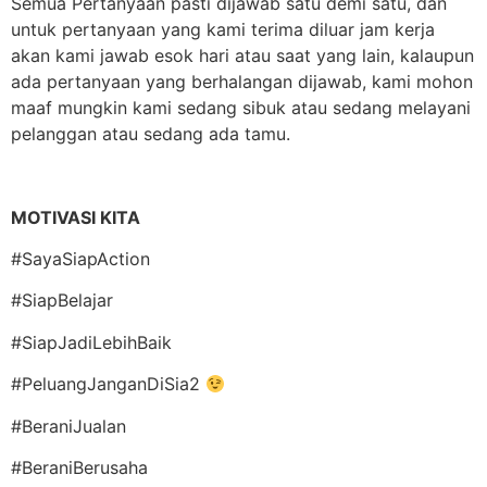
Semua Pertanyaan pasti dijawab satu demi satu, dan
untuk pertanyaan yang kami terima diluar jam kerja
akan kami jawab esok hari atau saat yang lain, kalaupun
ada pertanyaan yang berhalangan dijawab, kami mohon
maaf mungkin kami sedang sibuk atau sedang melayani
pelanggan atau sedang ada tamu.
MOTIVASI KITA
#SayaSiapAction
#SiapBelajar
#SiapJadiLebihBaik
#PeluangJanganDiSia2
#BeraniJualan
#BeraniBerusaha