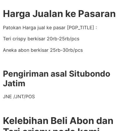
Harga Jualan ke Pasaran
Patokan Harga jual ke pasar [PGP_TITLE] :
Teri crispy berkisar 20rb-25rb/pcs
Aneka abon berkisar 25rb-30rb/pcs
Pengiriman asal Situbondo
Jatim
JNE /JNT/POS
Kelebihan Beli Abon dan