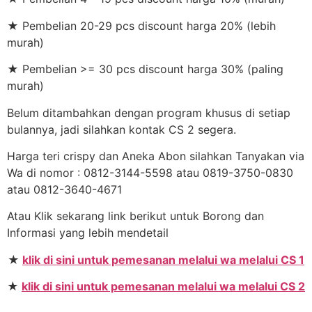
★ Pembelian 20-29 pcs discount harga 20% (lebih
murah)
★ Pembelian >= 30 pcs discount harga 30% (paling
murah)
Belum ditambahkan dengan program khusus di setiap
bulannya, jadi silahkan kontak CS 2 segera.
Harga teri crispy dan Aneka Abon silahkan Tanyakan via
Wa di nomor : 0812-3144-5598 atau 0819-3750-0830
atau 0812-3640-4671
Atau Klik sekarang link berikut untuk Borong dan
Informasi yang lebih mendetail
★
klik di sini untuk pemesanan melalui wa melalui CS 1
★
klik di sini untuk pemesanan melalui wa melalui CS 2