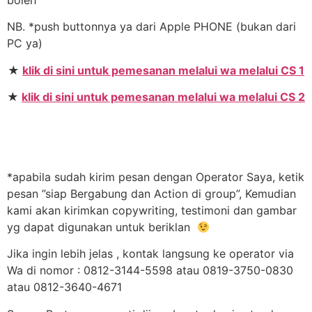
NB. *push buttonnya ya dari Apple PHONE (bukan dari
PC ya)
★
klik di sini untuk pemesanan melalui wa melalui CS 1
★
klik di sini untuk pemesanan melalui wa melalui CS 2
*apabila sudah kirim pesan dengan Operator Saya, ketik
pesan ”siap Bergabung dan Action di group”, Kemudian
kami akan kirimkan copywriting, testimoni dan gambar
yg dapat digunakan untuk beriklan
Jika ingin lebih jelas , kontak langsung ke operator via
Wa di nomor : 0812-3144-5598 atau 0819-3750-0830
atau 0812-3640-4671