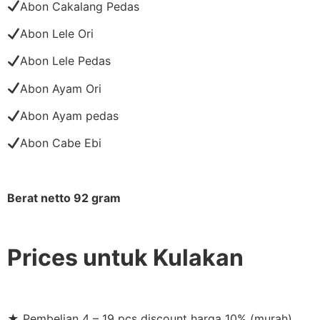
Abon Cakalang Pedas
Abon Lele Ori
Abon Lele Pedas
Abon Ayam Ori
Abon Ayam pedas
Abon Cabe Ebi
Berat netto 92 gram
Prices untuk Kulakan
★ Pembelian 4 – 19 pcs discount harga 10% (murah)