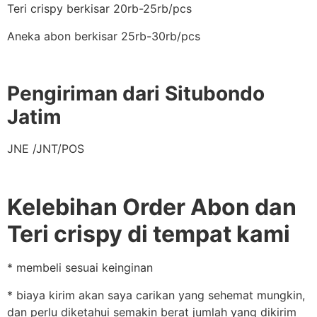
Teri crispy berkisar 20rb-25rb/pcs
Aneka abon berkisar 25rb-30rb/pcs
Pengiriman dari Situbondo
Jatim
JNE /JNT/POS
Kelebihan Order Abon dan
Teri crispy di tempat kami
* membeli sesuai keinginan
* biaya kirim akan saya carikan yang sehemat mungkin,
dan perlu diketahui semakin berat jumlah yang dikirim