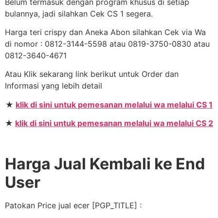
Belum termasuk dengan program khusus di setiap
bulannya, jadi silahkan Cek CS 1 segera.
Harga teri crispy dan Aneka Abon silahkan Cek via Wa
di nomor : 0812-3144-5598 atau 0819-3750-0830 atau
0812-3640-4671
Atau Klik sekarang link berikut untuk Order dan
Informasi yang lebih detail
★
klik di sini untuk pemesanan melalui wa melalui CS 1
★
klik di sini untuk pemesanan melalui wa melalui CS 2
Harga Jual Kembali ke End
User
Patokan Price jual ecer [PGP_TITLE] :