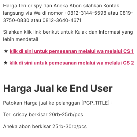
Harga teri crispy dan Aneka Abon silahkan Kontak
langsung via Wa di nomor : 0812-3144-5598 atau 0819-
3750-0830 atau 0812-3640-4671
Silahkan klik link berikut untuk Kulak dan Informasi yang
lebih mendetail
★
klik di sini untuk pemesanan melalui wa melalui CS 1
★
klik di sini untuk pemesanan melalui wa melalui CS 2
Harga Jual ke End User
Patokan Harga jual ke pelanggan [PGP_TITLE] :
Teri crispy berkisar 20rb-25rb/pcs
Aneka abon berkisar 25rb-30rb/pcs