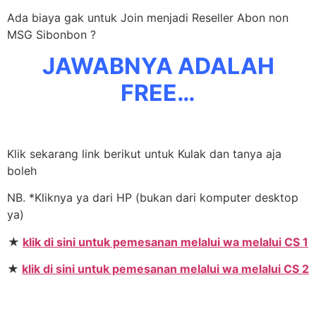
Ada biaya gak untuk Join menjadi Reseller Abon non
MSG Sibonbon ?
JAWABNYA ADALAH
FREE…
Klik sekarang link berikut untuk Kulak dan tanya aja
boleh
NB. *Kliknya ya dari HP (bukan dari komputer desktop
ya)
★
klik di sini untuk pemesanan melalui wa melalui CS 1
★
klik di sini untuk pemesanan melalui wa melalui CS 2