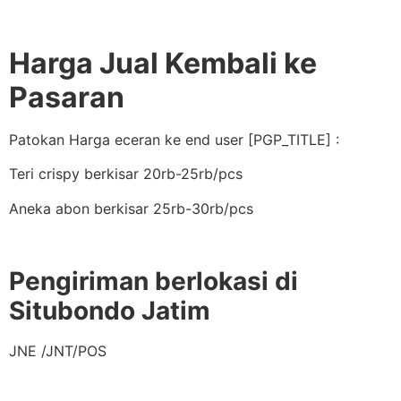
Harga Jual Kembali ke
Pasaran
Patokan Harga eceran ke end user [PGP_TITLE] :
Teri crispy berkisar 20rb-25rb/pcs
Aneka abon berkisar 25rb-30rb/pcs
Pengiriman berlokasi di
Situbondo Jatim
JNE /JNT/POS