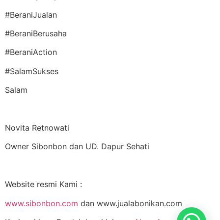
#BeraniJualan
#BeraniBerusaha
#BeraniAction
#SalamSukses
Salam
Novita Retnowati
Owner Sibonbon dan UD. Dapur Sehati
Website resmi Kami :
www.sibonbon.com
dan www.jualabonikan.com