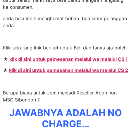
dapur sehati, nanti saya bisa bantu mengirim langsung
ke konsumen.
anda bisa lebih menghemat beban bea kirim pelanggan
anda.
Klik sekarang link berikut untuk Beli dan tanya aja boleh
★
klik di sini untuk pemesanan melalui wa melalui CS 1
★
klik di sini untuk pemesanan melalui wa melalui CS 2
Berapa biaya untuk Join menjadi Reseller Abon non
MSG Sibonbon ?
JAWABNYA ADALAH NO
CHARGE…