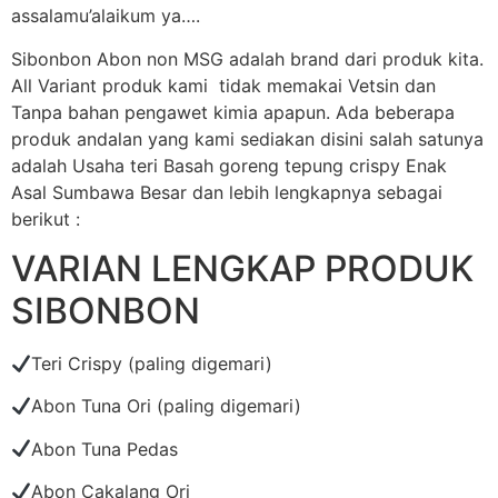
assalamu’alaikum ya….
Sibonbon Abon non MSG adalah brand dari produk kita.
All Variant produk kami tidak memakai Vetsin dan
Tanpa bahan pengawet kimia apapun. Ada beberapa
produk andalan yang kami sediakan disini salah satunya
adalah Usaha teri Basah goreng tepung crispy Enak
Asal Sumbawa Besar dan lebih lengkapnya sebagai
berikut :
VARIAN LENGKAP PRODUK
SIBONBON
Teri Crispy (paling digemari)
Abon Tuna Ori (paling digemari)
Abon Tuna Pedas
Abon Cakalang Ori