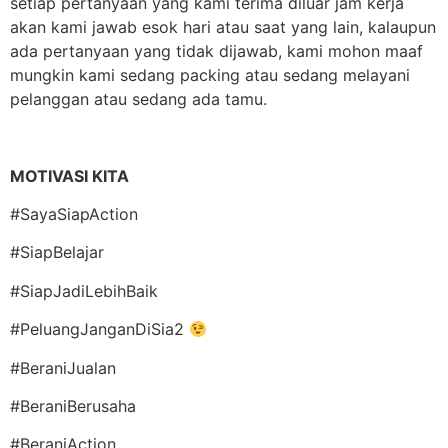
setiap pertanyaan yang kami terima diluar jam kerja
akan kami jawab esok hari atau saat yang lain, kalaupun
ada pertanyaan yang tidak dijawab, kami mohon maaf
mungkin kami sedang packing atau sedang melayani
pelanggan atau sedang ada tamu.
MOTIVASI KITA
#SayaSiapAction
#SiapBelajar
#SiapJadiLebihBaik
#PeluangJanganDiSia2
#BeraniJualan
#BeraniBerusaha
#BeraniAction