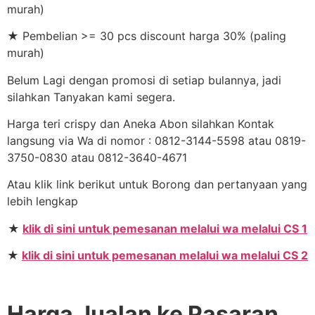
murah)
★ Pembelian >= 30 pcs discount harga 30% (paling
murah)
Belum Lagi dengan promosi di setiap bulannya, jadi
silahkan Tanyakan kami segera.
Harga teri crispy dan Aneka Abon silahkan Kontak
langsung via Wa di nomor : 0812-3144-5598 atau 0819-
3750-0830 atau 0812-3640-4671
Atau klik link berikut untuk Borong dan pertanyaan yang
lebih lengkap
★
klik di sini untuk pemesanan melalui wa melalui CS 1
★
klik di sini untuk pemesanan melalui wa melalui CS 2
Harga Jualan ke Pasaran