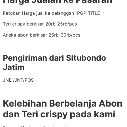
Patokan Harga jual ke pelanggan [PGP_TITLE] :
Teri crispy berkisar 20rb-25rb/pcs
Aneka abon berkisar 25rb-30rb/pcs
Pengiriman dari Situbondo
Jatim
JNE /JNT/POS
Kelebihan Berbelanja Abon
dan Teri crispy pada kami