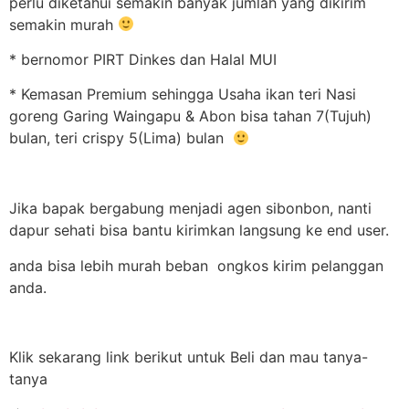
perlu diketahui semakin banyak jumlah yang dikirim
semakin murah
* bernomor PIRT Dinkes dan Halal MUI
* Kemasan Premium sehingga Usaha ikan teri Nasi
goreng Garing Waingapu & Abon bisa tahan 7(Tujuh)
bulan, teri crispy 5(Lima) bulan
Jika bapak bergabung menjadi agen sibonbon, nanti
dapur sehati bisa bantu kirimkan langsung ke end user.
anda bisa lebih murah beban ongkos kirim pelanggan
anda.
Klik sekarang link berikut untuk Beli dan mau tanya-
tanya