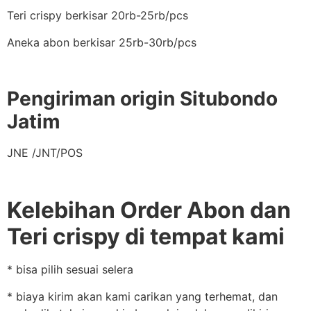
Teri crispy berkisar 20rb-25rb/pcs
Aneka abon berkisar 25rb-30rb/pcs
Pengiriman origin Situbondo
Jatim
JNE /JNT/POS
Kelebihan Order Abon dan
Teri crispy di tempat kami
* bisa pilih sesuai selera
* biaya kirim akan kami carikan yang terhemat, dan