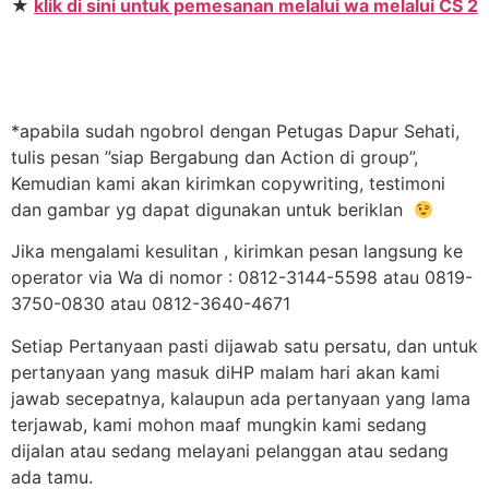
★
klik di sini untuk pemesanan melalui wa melalui CS 2
*apabila sudah ngobrol dengan Petugas Dapur Sehati,
tulis pesan ”siap Bergabung dan Action di group”,
Kemudian kami akan kirimkan copywriting, testimoni
dan gambar yg dapat digunakan untuk beriklan
Jika mengalami kesulitan , kirimkan pesan langsung ke
operator via Wa di nomor : 0812-3144-5598 atau 0819-
3750-0830 atau 0812-3640-4671
Setiap Pertanyaan pasti dijawab satu persatu, dan untuk
pertanyaan yang masuk diHP malam hari akan kami
jawab secepatnya, kalaupun ada pertanyaan yang lama
terjawab, kami mohon maaf mungkin kami sedang
dijalan atau sedang melayani pelanggan atau sedang
ada tamu.