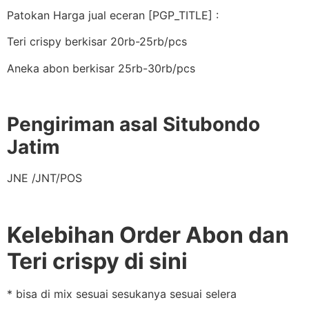
Patokan Harga jual eceran [PGP_TITLE] :
Teri crispy berkisar 20rb-25rb/pcs
Aneka abon berkisar 25rb-30rb/pcs
Pengiriman asal Situbondo
Jatim
JNE /JNT/POS
Kelebihan Order Abon dan
Teri crispy di sini
* bisa di mix sesuai sesukanya sesuai selera