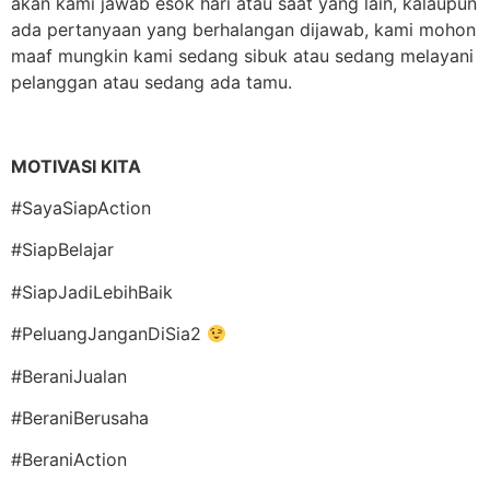
akan kami jawab esok hari atau saat yang lain, kalaupun
ada pertanyaan yang berhalangan dijawab, kami mohon
maaf mungkin kami sedang sibuk atau sedang melayani
pelanggan atau sedang ada tamu.
MOTIVASI KITA
#SayaSiapAction
#SiapBelajar
#SiapJadiLebihBaik
#PeluangJanganDiSia2
#BeraniJualan
#BeraniBerusaha
#BeraniAction