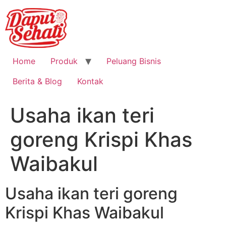
Home
Produk
Peluang Bisnis
Berita & Blog
Kontak
Usaha ikan teri
goreng Krispi Khas
Waibakul
Usaha ikan teri goreng
Krispi Khas Waibakul