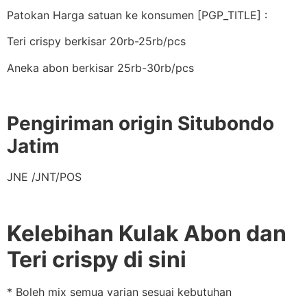
Patokan Harga satuan ke konsumen [PGP_TITLE] :
Teri crispy berkisar 20rb-25rb/pcs
Aneka abon berkisar 25rb-30rb/pcs
Pengiriman origin Situbondo
Jatim
JNE /JNT/POS
Kelebihan Kulak Abon dan
Teri crispy di sini
* Boleh mix semua varian sesuai kebutuhan