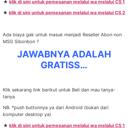
★
klik di sini untuk pemesanan melalui wa melalui CS 1
★
klik di sini untuk pemesanan melalui wa melalui CS 2
Ada biaya gak untuk masuk menjadi Reseller Abon non
MSG Sibonbon ?
JAWABNYA ADALAH
GRATISS…
Klik sekarang link berikut untuk Beli dan mau tanya-
tanya
NB. *push buttonnya ya dari Android (bukan dari
komputer desktop ya)
★
klik di sini untuk pemesanan melalui wa melalui CS 1