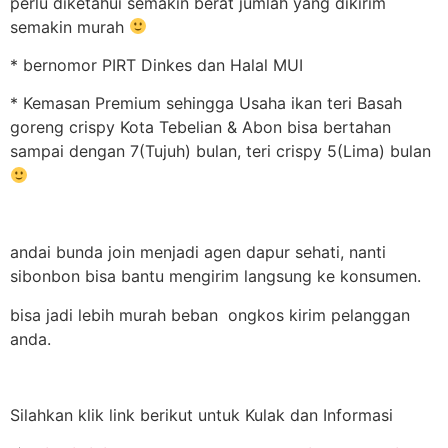
perlu diketahui semakin berat jumlah yang dikirim
semakin murah
* bernomor PIRT Dinkes dan Halal MUI
* Kemasan Premium sehingga Usaha ikan teri Basah
goreng crispy Kota Tebelian & Abon bisa bertahan
sampai dengan 7(Tujuh) bulan, teri crispy 5(Lima) bulan
andai bunda join menjadi agen dapur sehati, nanti
sibonbon bisa bantu mengirim langsung ke konsumen.
bisa jadi lebih murah beban ongkos kirim pelanggan
anda.
Silahkan klik link berikut untuk Kulak dan Informasi