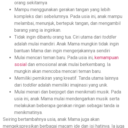
orang sekitarnya
Mampu menggunakan gerakan tangan yang lebih
kompleks dari sebelumnya. Pada usia ini, anak mampu
melambai, menunjuk, bertepuk tangan, dan mengambil
barang yang ia inginkan.
Tidak ingin dibantu orang tua. Ciri utama dari
toddler
adalah mulai mandiri. Anak Mama mungkin tidak ingin
bantuan Mama dan ingin mengerjakannya sendiri
Mulai mencari teman baru. Pada usia ini,
kemampuan
sosial
dan emosional anak mulai berkembang. Ia
mungkin akan mencoba mencari teman baru.
Memiliki pemikiran yang kreatif. Tanda utama lainnya
dari
toddler
adalah memiliki imajinasi yang unik.
Mulai menari dan berjoget dan menikmati musik. Pada
usia ini, anak Mama mulai mendengarkan musik serta
melakukan beberapa gerakan ringan sebagai tanda ia
menikmatinya.
Seiring bertambahnya usia, anak Mama juga akan
mengekspresikan berbagai macam ide dan isi hatinya. Ia juga