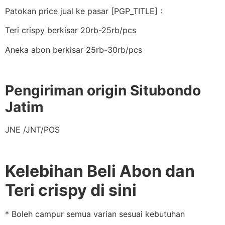
Patokan price jual ke pasar [PGP_TITLE] :
Teri crispy berkisar 20rb-25rb/pcs
Aneka abon berkisar 25rb-30rb/pcs
Pengiriman origin Situbondo
Jatim
JNE /JNT/POS
Kelebihan Beli Abon dan
Teri crispy di sini
* Boleh campur semua varian sesuai kebutuhan