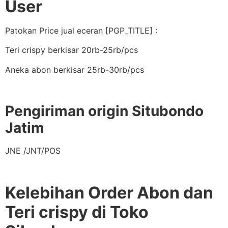
User
Patokan Price jual eceran [PGP_TITLE] :
Teri crispy berkisar 20rb-25rb/pcs
Aneka abon berkisar 25rb-30rb/pcs
Pengiriman origin Situbondo
Jatim
JNE /JNT/POS
Kelebihan Order Abon dan
Teri crispy di Toko