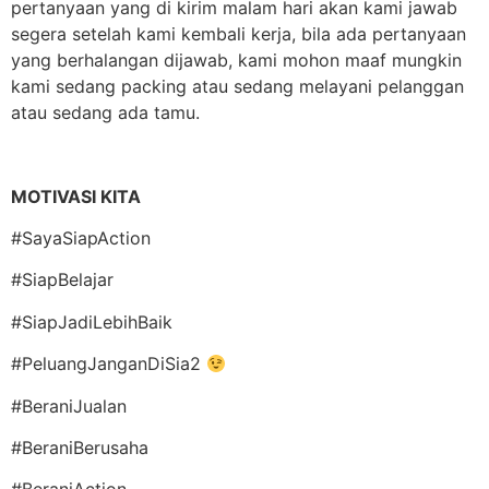
pertanyaan yang di kirim malam hari akan kami jawab
segera setelah kami kembali kerja, bila ada pertanyaan
yang berhalangan dijawab, kami mohon maaf mungkin
kami sedang packing atau sedang melayani pelanggan
atau sedang ada tamu.
MOTIVASI KITA
#SayaSiapAction
#SiapBelajar
#SiapJadiLebihBaik
#PeluangJanganDiSia2
#BeraniJualan
#BeraniBerusaha