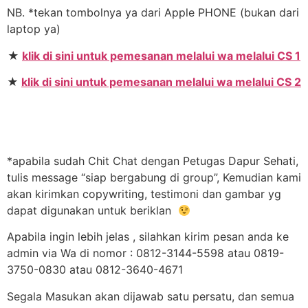
NB. *tekan tombolnya ya dari Apple PHONE (bukan dari
laptop ya)
★
klik di sini untuk pemesanan melalui wa melalui CS 1
★
klik di sini untuk pemesanan melalui wa melalui CS 2
*apabila sudah Chit Chat dengan Petugas Dapur Sehati,
tulis message “siap bergabung di group”, Kemudian kami
akan kirimkan copywriting, testimoni dan gambar yg
dapat digunakan untuk beriklan
Apabila ingin lebih jelas , silahkan kirim pesan anda ke
admin via Wa di nomor : 0812-3144-5598 atau 0819-
3750-0830 atau 0812-3640-4671
Segala Masukan akan dijawab satu persatu, dan semua