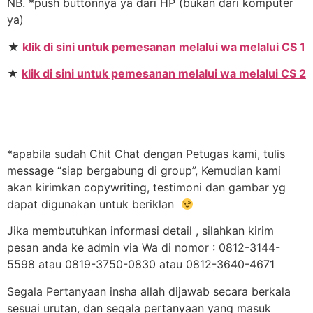
NB. *push buttonnya ya dari HP (bukan dari komputer
ya)
★
klik di sini untuk pemesanan melalui wa melalui CS 1
★
klik di sini untuk pemesanan melalui wa melalui CS 2
*apabila sudah Chit Chat dengan Petugas kami, tulis
message “siap bergabung di group”, Kemudian kami
akan kirimkan copywriting, testimoni dan gambar yg
dapat digunakan untuk beriklan
Jika membutuhkan informasi detail , silahkan kirim
pesan anda ke admin via Wa di nomor : 0812-3144-
5598 atau 0819-3750-0830 atau 0812-3640-4671
Segala Pertanyaan insha allah dijawab secara berkala
sesuai urutan, dan segala pertanyaan yang masuk