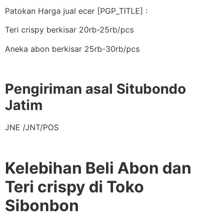
Patokan Harga jual ecer [PGP_TITLE] :
Teri crispy berkisar 20rb-25rb/pcs
Aneka abon berkisar 25rb-30rb/pcs
Pengiriman asal Situbondo
Jatim
JNE /JNT/POS
Kelebihan Beli Abon dan
Teri crispy di Toko
Sibonbon