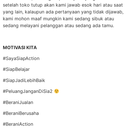
setelah toko tutup akan kami jawab esok hari atau saat
yang lain, kalaupun ada pertanyaan yang tidak dijawab,
kami mohon maaf mungkin kami sedang sibuk atau
sedang melayani pelanggan atau sedang ada tamu.
MOTIVASI KITA
#SayaSiapAction
#SiapBelajar
#SiapJadiLebihBaik
#PeluangJanganDiSia2
#BeraniJualan
#BeraniBerusaha
#BeraniAction