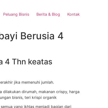
Peluang Bisnis
Berita & Blog
Kontak
bayi Berusia 4
ia 4 Thn keatas
berakhir jika memenuhi jumlah.
semua yang ikhlas menjadi bagian dari