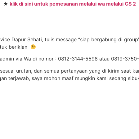
★
klik di sini untuk pemesanan melalui wa melalui CS 2
ice Dapur Sehati, tulis message “siap bergabung di group”
tuk beriklan
 ke admin via Wa di nomor : 0812-3144-5598 atau 0819-37
sesuai urutan, dan semua pertanyaan yang di kirim saat ka
angan terjawab, saya mohon maaf mungkin kami sedang sibu