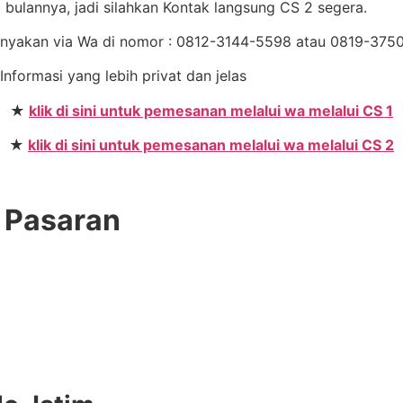
bulannya, jadi silahkan Kontak langsung CS 2 segera.
Tanyakan via Wa di nomor : 0812-3144-5598 atau 0819-37
 Informasi yang lebih privat dan jelas
★
klik di sini untuk pemesanan melalui wa melalui CS 1
★
klik di sini untuk pemesanan melalui wa melalui CS 2
e Pasaran