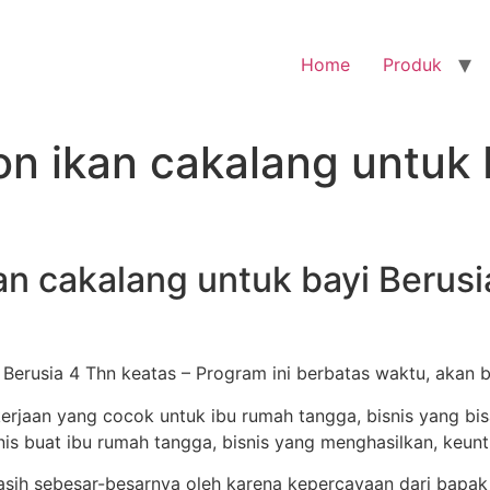
Home
Produk
bon ikan cakalang untuk 
kan cakalang untuk bayi Berus
i Berusia 4 Thn keatas – Program ini berbatas waktu, akan 
h sebesar-besarnya oleh karena kepercayaan dari bapak 