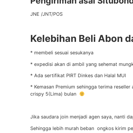
Pengiriman asal Situbon
JNE /JNT/POS
Kelebihan Beli Abon d
* membeli sesuai sesukanya
* expedisi akan di ambil yang sehemat mungk
* Ada sertifikat PIRT Dinkes dan Halal MUI
* Kemasan Premium sehingga terima reseller a
crispy 5(Lima) bulan
Jika saudara join menjadi agen saya, nanti d
Sehingga lebih murah beban ongkos kirim pe