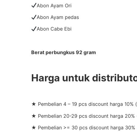
Abon Ayam Ori
Abon Ayam pedas
Abon Cabe Ebi
Berat perbungkus 92 gram
Harga untuk distribut
★ Pembelian 4 – 19 pcs discount harga 10% 
★ Pembelian 20-29 pcs discount harga 20% (
★ Pembelian >= 30 pcs discount harga 30% 