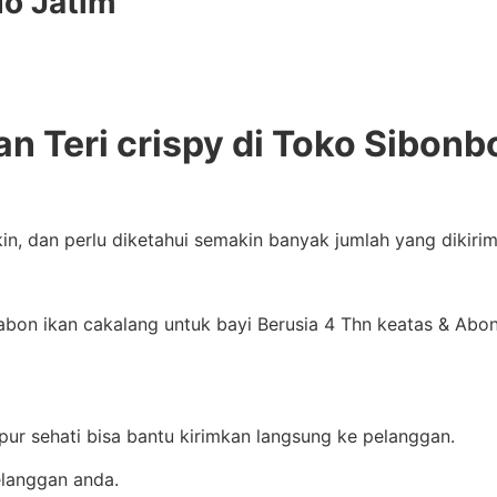
do Jatim
an Teri crispy di Toko Sibonb
in, dan perlu diketahui semakin banyak jumlah yang dikir
bon ikan cakalang untuk bayi Berusia 4 Thn keatas & Abon 
apur sehati bisa bantu kirimkan langsung ke pelanggan.
langgan anda.