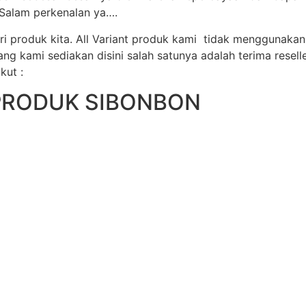
 Salam perkenalan ya….
ri produk kita. All Variant produk kami tidak menggunak
 kami sediakan disini salah satunya adalah terima reselle
kut :
PRODUK SIBONBON