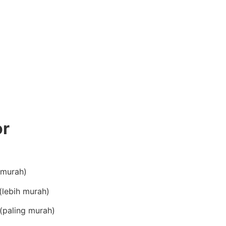
or
(murah)
lebih murah)
(paling murah)