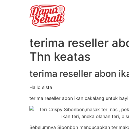
terima reseller a
Thn keatas
terima reseller abon i
Hallo sista
terima reseller abon ikan cakalang untuk bay
Sebelumnya Sibonbon mengucapkan terimakasi