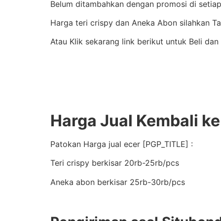
Belum ditambahkan dengan promosi di setiap 
Harga teri crispy dan Aneka Abon silahkan 
Atau Klik sekarang link berikut untuk Beli dan
Harga Jual Kembali k
Patokan Harga jual ecer [PGP_TITLE] :
Teri crispy berkisar 20rb-25rb/pcs
Aneka abon berkisar 25rb-30rb/pcs