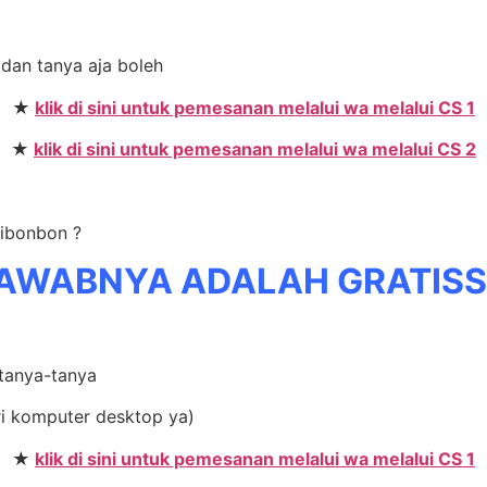
 dan tanya aja boleh
★
klik di sini untuk pemesanan melalui wa melalui CS 1
★
klik di sini untuk pemesanan melalui wa melalui CS 2
Sibonbon ?
AWABNYA ADALAH GRATIS
 tanya-tanya
ri komputer desktop ya)
★
klik di sini untuk pemesanan melalui wa melalui CS 1