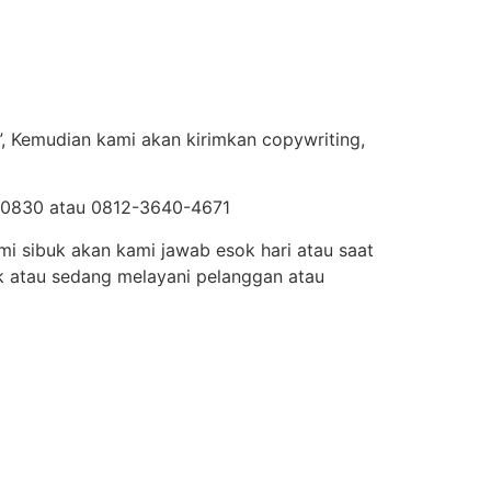
, Kemudian kami akan kirimkan copywriting,
50-0830 atau 0812-3640-4671
mi sibuk akan kami jawab esok hari atau saat
k atau sedang melayani pelanggan atau