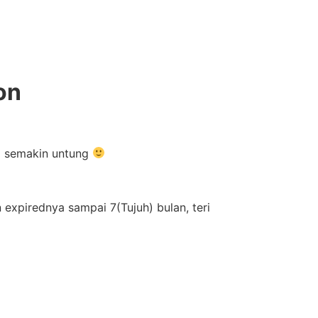
on
im semakin untung
expirednya sampai 7(Tujuh) bulan, teri