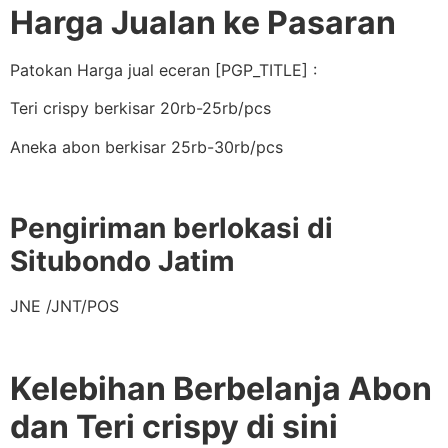
Harga Jualan ke Pasaran
Patokan Harga jual eceran [PGP_TITLE] :
Teri crispy berkisar 20rb-25rb/pcs
Aneka abon berkisar 25rb-30rb/pcs
Pengiriman berlokasi di
Situbondo Jatim
JNE /JNT/POS
Kelebihan Berbelanja Abon
dan Teri crispy di sini