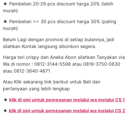
★ Pembelian 20-29 pcs discount harga 20% (lebih
murah)
★ Pembelian >= 30 pcs discount harga 30% (paling
murah)
Belum Lagi dengan promosi di setiap bulannya, jadi
silahkan Kontak langsung sibonbon segera.
Harga teri crispy dan Aneka Abon silahkan Tanyakan via
Wa di nomor : 0812-3144-5598 atau 0819-3750-0830
atau 0812-3640-4671
Atau Klik sekarang link berikut untuk Beli dan
pertanyaan yang lebih lengkap
★
klik di sini untuk pemesanan melalui wa melalui CS 1
★
klik di sini untuk pemesanan melalui wa melalui CS 2