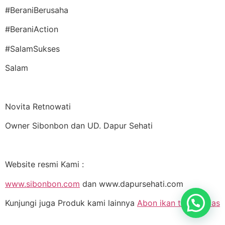
#BeraniBerusaha
#BeraniAction
#SalamSukses
Salam
Novita Retnowati
Owner Sibonbon dan UD. Dapur Sehati
Website resmi Kami :
www.sibonbon.com
dan www.dapursehati.com
Kunjungi juga Produk kami lainnya
Abon ikan tuna pedas