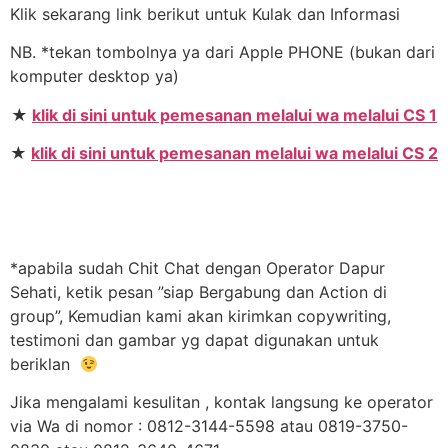
Klik sekarang link berikut untuk Kulak dan Informasi
NB. *tekan tombolnya ya dari Apple PHONE (bukan dari
komputer desktop ya)
★
klik di sini untuk pemesanan melalui wa melalui CS 1
★
klik di sini untuk pemesanan melalui wa melalui CS 2
*apabila sudah Chit Chat dengan Operator Dapur
Sehati, ketik pesan ”siap Bergabung dan Action di
group”, Kemudian kami akan kirimkan copywriting,
testimoni dan gambar yg dapat digunakan untuk
beriklan
Jika mengalami kesulitan , kontak langsung ke operator
via Wa di nomor : 0812-3144-5598 atau 0819-3750-