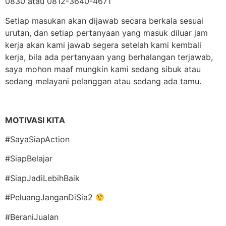
0830 atau 0812-3640-4671
Setiap masukan akan dijawab secara berkala sesuai
urutan, dan setiap pertanyaan yang masuk diluar jam
kerja akan kami jawab segera setelah kami kembali
kerja, bila ada pertanyaan yang berhalangan terjawab,
saya mohon maaf mungkin kami sedang sibuk atau
sedang melayani pelanggan atau sedang ada tamu.
MOTIVASI KITA
#SayaSiapAction
#SiapBelajar
#SiapJadiLebihBaik
#PeluangJanganDiSia2
#BeraniJualan