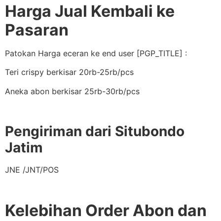
Harga Jual Kembali ke
Pasaran
Patokan Harga eceran ke end user [PGP_TITLE] :
Teri crispy berkisar 20rb-25rb/pcs
Aneka abon berkisar 25rb-30rb/pcs
Pengiriman dari Situbondo
Jatim
JNE /JNT/POS
Kelebihan Order Abon dan