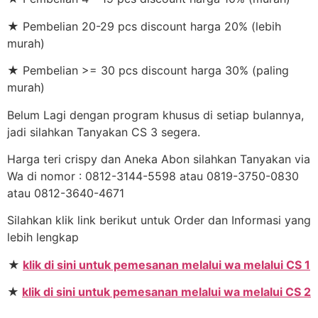
★ Pembelian 20-29 pcs discount harga 20% (lebih
murah)
★ Pembelian >= 30 pcs discount harga 30% (paling
murah)
Belum Lagi dengan program khusus di setiap bulannya,
jadi silahkan Tanyakan CS 3 segera.
Harga teri crispy dan Aneka Abon silahkan Tanyakan via
Wa di nomor : 0812-3144-5598 atau 0819-3750-0830
atau 0812-3640-4671
Silahkan klik link berikut untuk Order dan Informasi yang
lebih lengkap
★
klik di sini untuk pemesanan melalui wa melalui CS 1
★
klik di sini untuk pemesanan melalui wa melalui CS 2