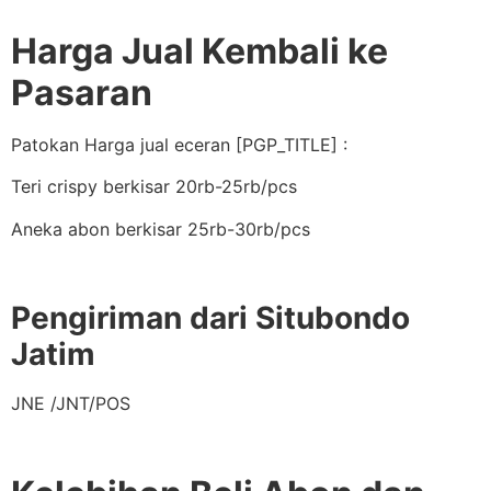
Harga Jual Kembali ke
Pasaran
Patokan Harga jual eceran [PGP_TITLE] :
Teri crispy berkisar 20rb-25rb/pcs
Aneka abon berkisar 25rb-30rb/pcs
Pengiriman dari Situbondo
Jatim
JNE /JNT/POS