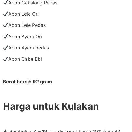
Abon Cakalang Pedas
Abon Lele Ori
Abon Lele Pedas
Abon Ayam Ori
Abon Ayam pedas
Abon Cabe Ebi
Berat bersih 92 gram
Harga untuk Kulakan
★ Pembelian 4 – 19 pcs discount harga 10% (murah)