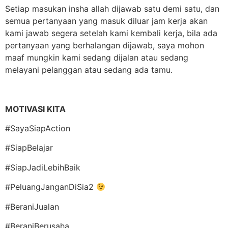
Setiap masukan insha allah dijawab satu demi satu, dan
semua pertanyaan yang masuk diluar jam kerja akan
kami jawab segera setelah kami kembali kerja, bila ada
pertanyaan yang berhalangan dijawab, saya mohon
maaf mungkin kami sedang dijalan atau sedang
melayani pelanggan atau sedang ada tamu.
MOTIVASI KITA
#SayaSiapAction
#SiapBelajar
#SiapJadiLebihBaik
#PeluangJanganDiSia2
#BeraniJualan
#BeraniBerusaha