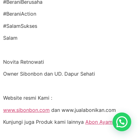
#BeraniBerusaha
#BeraniAction
#SalamSukses
Salam
Novita Retnowati
Owner Sibonbon dan UD. Dapur Sehati
Website resmi Kami :
www.sibonbon.com
dan www.jualabonikan.com
Kunjungi juga Produk kami lainnya
Abon Ayam Pedas