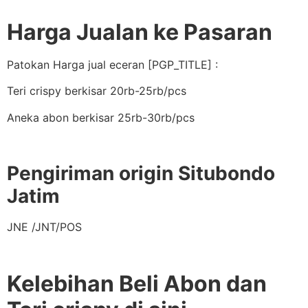
Harga Jualan ke Pasaran
Patokan Harga jual eceran [PGP_TITLE] :
Teri crispy berkisar 20rb-25rb/pcs
Aneka abon berkisar 25rb-30rb/pcs
Pengiriman origin Situbondo
Jatim
JNE /JNT/POS
Kelebihan Beli Abon dan