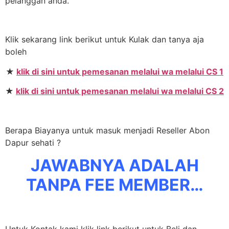
pelanggan anda.
Klik sekarang link berikut untuk Kulak dan tanya aja
boleh
★
klik di sini untuk pemesanan melalui wa melalui CS 1
★
klik di sini untuk pemesanan melalui wa melalui CS 2
Berapa Biayanya untuk masuk menjadi Reseller Abon
Dapur sehati ?
JAWABNYA ADALAH
TANPA FEE MEMBER…
Untuk Kontak kami klik link berikut untuk Beli dan