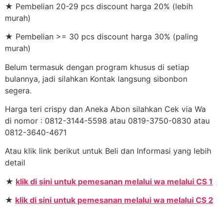
★ Pembelian 20-29 pcs discount harga 20% (lebih
murah)
★ Pembelian >= 30 pcs discount harga 30% (paling
murah)
Belum termasuk dengan program khusus di setiap
bulannya, jadi silahkan Kontak langsung sibonbon
segera.
Harga teri crispy dan Aneka Abon silahkan Cek via Wa
di nomor : 0812-3144-5598 atau 0819-3750-0830 atau
0812-3640-4671
Atau klik link berikut untuk Beli dan Informasi yang lebih
detail
★
klik di sini untuk pemesanan melalui wa melalui CS 1
★
klik di sini untuk pemesanan melalui wa melalui CS 2