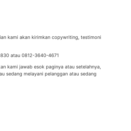
an kami akan kirimkan copywriting, testimoni
-0830 atau 0812-3640-4671
akan kami jawab esok paginya atau setelahnya,
tau sedang melayani pelanggan atau sedang