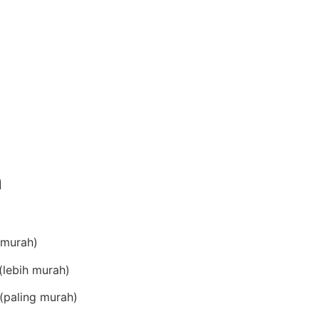
n
(murah)
lebih murah)
(paling murah)