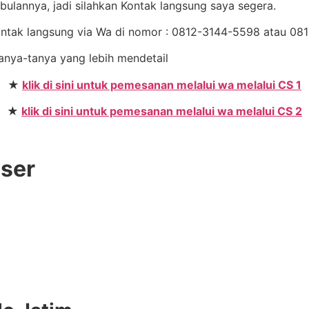
ulannya, jadi silahkan Kontak langsung saya segera.
Kontak langsung via Wa di nomor : 0812-3144-5598 atau 
 tanya-tanya yang lebih mendetail
★
klik di sini untuk pemesanan melalui wa melalui CS 1
★
klik di sini untuk pemesanan melalui wa melalui CS 2
User