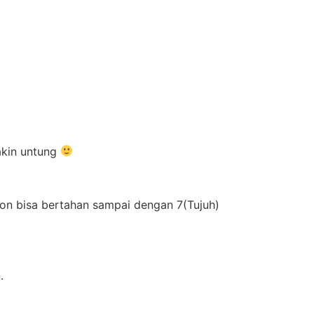
akin untung
bon bisa bertahan sampai dengan 7(Tujuh)
.