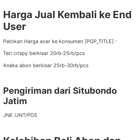
Harga Jual Kembali ke End
User
Patokan Harga ecer ke konsumen [PGP_TITLE] :
Teri crispy berkisar 20rb-25rb/pcs
Aneka abon berkisar 25rb-30rb/pcs
Pengiriman dari Situbondo
Jatim
JNE /JNT/POS