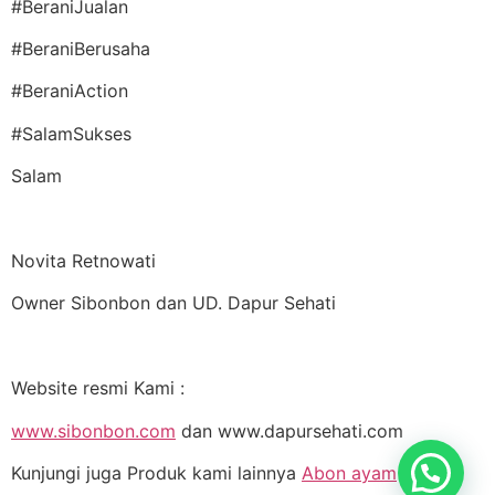
#BeraniJualan
#BeraniBerusaha
#BeraniAction
#SalamSukses
Salam
Novita Retnowati
Owner Sibonbon dan UD. Dapur Sehati
Website resmi Kami :
www.sibonbon.com
dan www.dapursehati.com
Kunjungi juga Produk kami lainnya
Abon ayam