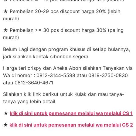
★ Pembelian 20-29 pcs discount harga 20% (lebih
murah)
★ Pembelian >= 30 pcs discount harga 30% (paling
murah)
Belum Lagi dengan program khusus di setiap bulannya,
jadi silahkan kontak sibonbon segera.
Harga teri crispy dan Aneka Abon silahkan Tanyakan via
Wa di nomor : 0812-3144-5598 atau 0819-3750-0830
atau 0812-3640-4671
Silahkan klik link berikut untuk Kulak dan mau tanya-
tanya yang lebih detail
★
klik di sini untuk pemesanan melalui wa melalui CS 1
★
klik di sini untuk pemesanan melalui wa melalui CS 2