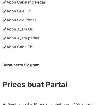
Abon Cakalang Pedas
Abon Lele Ori
Abon Lele Pedas
Abon Ayam Ori
Abon Ayam pedas
Abon Cabe Ebi
Berat netto 92 gram
Prices buat Partai
★ Pembelian 4 – 19 pcs discount harga 10% (murah)