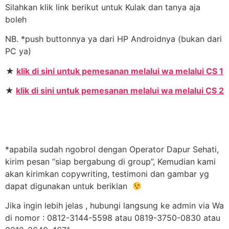
Silahkan klik link berikut untuk Kulak dan tanya aja
boleh
NB. *push buttonnya ya dari HP Androidnya (bukan dari
PC ya)
★
klik di sini untuk pemesanan melalui wa melalui CS 1
★
klik di sini untuk pemesanan melalui wa melalui CS 2
*apabila sudah ngobrol dengan Operator Dapur Sehati,
kirim pesan “siap bergabung di group”, Kemudian kami
akan kirimkan copywriting, testimoni dan gambar yg
dapat digunakan untuk beriklan
Jika ingin lebih jelas , hubungi langsung ke admin via Wa
di nomor : 0812-3144-5598 atau 0819-3750-0830 atau