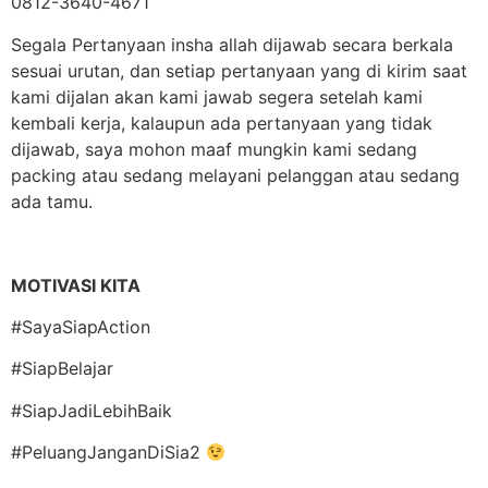
0812-3640-4671
Segala Pertanyaan insha allah dijawab secara berkala
sesuai urutan, dan setiap pertanyaan yang di kirim saat
kami dijalan akan kami jawab segera setelah kami
kembali kerja, kalaupun ada pertanyaan yang tidak
dijawab, saya mohon maaf mungkin kami sedang
packing atau sedang melayani pelanggan atau sedang
ada tamu.
MOTIVASI KITA
#SayaSiapAction
#SiapBelajar
#SiapJadiLebihBaik
#PeluangJanganDiSia2