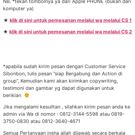
NB. *tekan tombolnya ya dari Apple PHONE (bukan dari
komputer ya)
★
klik di sini untuk pemesanan melalui wa melalui CS 1
★
klik di sini untuk pemesanan melalui wa melalui CS 2
*apabila sudah kirim pesan dengan Customer Service
Sibonbon, tulis pesan ”siap Bergabung dan Action di
group”, Kemudian kami akan kirimkan copywriting,
testimoni dan gambar yg dapat digunakan untuk
beriklan
Jika mengalami kesulitan , silahkan kirim pesan anda ke
admin via Wa di nomor : 0812-3144-5598 atau 0819-
3750-0830 atau 0812-3640-4671
Semua Pertanyaan insha allah dijawab secara berkala