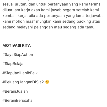
sesuai urutan, dan untuk pertanyaan yang kami terima
diluar jam kerja akan kami jawab segera setelah kami
kembali kerja, bila ada pertanyaan yang lama terjawab,
kami mohon maaf mungkin kami sedang packing atau
sedang melayani pelanggan atau sedang ada tamu.
MOTIVASI KITA
#SayaSiapAction
#SiapBelajar
#SiapJadiLebihBaik
#PeluangJanganDiSia2
#BeraniJualan
#BeraniBerusaha