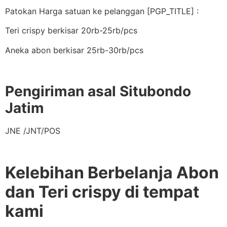
Patokan Harga satuan ke pelanggan [PGP_TITLE] :
Teri crispy berkisar 20rb-25rb/pcs
Aneka abon berkisar 25rb-30rb/pcs
Pengiriman asal Situbondo
Jatim
JNE /JNT/POS
Kelebihan Berbelanja Abon
dan Teri crispy di tempat
kami