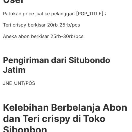
Patokan price jual ke pelanggan [PGP_TITLE] :
Teri crispy berkisar 20rb-25rb/pcs
Aneka abon berkisar 25rb-30rb/pcs
Pengiriman dari Situbondo
Jatim
JNE /JNT/POS
Kelebihan Berbelanja Abon
dan Teri crispy di Toko
Sibonbon