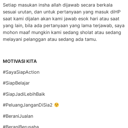
Setiap masukan insha allah dijawab secara berkala
sesuai urutan, dan untuk pertanyaan yang masuk diHP
saat kami dijalan akan kami jawab esok hari atau saat
yang lain, bila ada pertanyaan yang lama terjawab, saya
mohon maaf mungkin kami sedang sholat atau sedang
melayani pelanggan atau sedang ada tamu.
MOTIVASI KITA
#SayaSiapAction
#SiapBelajar
#SiapJadiLebihBaik
#PeluangJanganDiSia2
#BeraniJualan
#BeraniBerusaha