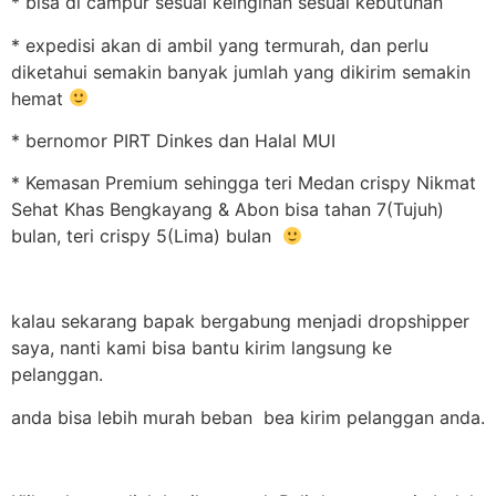
* bisa di campur sesuai keinginan sesuai kebutuhan
* expedisi akan di ambil yang termurah, dan perlu
diketahui semakin banyak jumlah yang dikirim semakin
hemat
* bernomor PIRT Dinkes dan Halal MUI
* Kemasan Premium sehingga teri Medan crispy Nikmat
Sehat Khas Bengkayang & Abon bisa tahan 7(Tujuh)
bulan, teri crispy 5(Lima) bulan
kalau sekarang bapak bergabung menjadi dropshipper
saya, nanti kami bisa bantu kirim langsung ke
pelanggan.
anda bisa lebih murah beban bea kirim pelanggan anda.