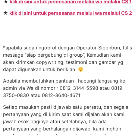
★
klik di sini untuk pemesanan melalui wa melalui CS 1
★
klik di sini untuk pemesanan melalui wa melalui CS 2
*apabila sudah ngobrol dengan Operator Sibonbon, tulis
message “siap bergabung di group”, Kemudian kami
akan kirimkan copywriting, testimoni dan gambar yg
dapat digunakan untuk beriklan
Apabila membutuhkan bantuan , hubungi langsung ke
admin via Wa di nomor : 0812-3144-5598 atau 0819-
3750-0830 atau 0812-3640-4671
Setiap masukan pasti dijawab satu persatu, dan segala
pertanyaan yang di kirim saat kami dijalan akan kami
jawab esok paginya atau setelahnya, bila ada
pertanyaan yang berhalangan dijawab, kami mohon