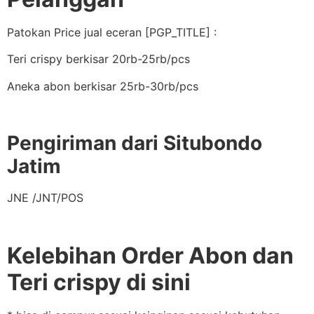
Patokan Price jual eceran [PGP_TITLE] :
Teri crispy berkisar 20rb-25rb/pcs
Aneka abon berkisar 25rb-30rb/pcs
Pengiriman dari Situbondo
Jatim
JNE /JNT/POS
Kelebihan Order Abon dan
Teri crispy di sini